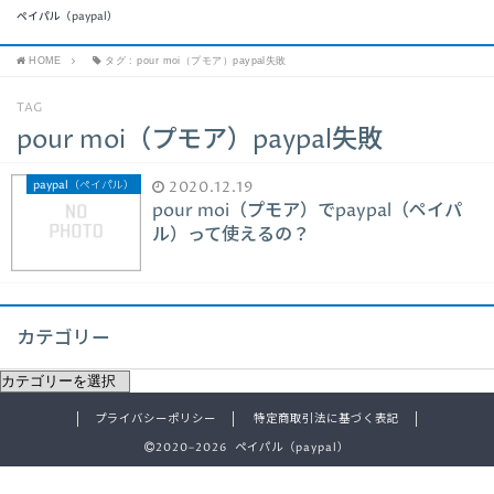
ペイパル（paypal）
HOME
タグ : pour moi（プモア）paypal失敗
TAG
pour moi（プモア）paypal失敗
paypal（ペイパル）
2020.12.19
pour moi（プモア）でpaypal（ペイパ
ル）って使えるの？
カテゴリー
プライバシーポリシー
特定商取引法に基づく表記
2020–2026 ペイパル（paypal）