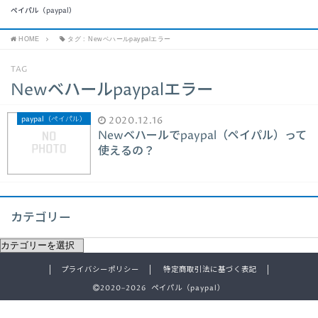
ペイパル（paypal）
HOME
タグ : Newベハールpaypalエラー
TAG
Newベハールpaypalエラー
paypal（ペイパル）
2020.12.16
Newベハールでpaypal（ペイパル）って
使えるの？
カテゴリー
プライバシーポリシー
特定商取引法に基づく表記
2020–2026 ペイパル（paypal）