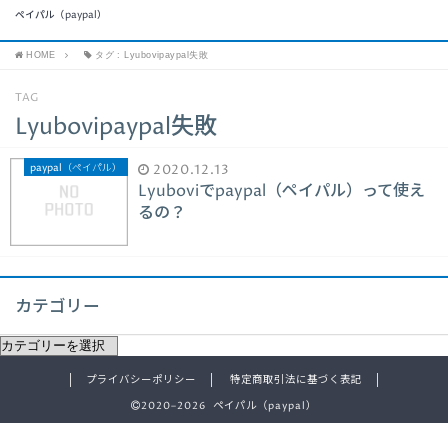
ペイパル（paypal）
HOME
タグ : Lyubovipaypal失敗
TAG
Lyubovipaypal失敗
paypal（ペイパル）
2020.12.13
Lyuboviでpaypal（ペイパル）って使え
るの？
カテゴリー
プライバシーポリシー
特定商取引法に基づく表記
2020–2026 ペイパル（paypal）