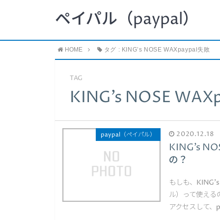
ペイパル（paypal）
HOME
タグ : KING’s NOSE WAXpaypal失敗
TAG
KING’s NOSE WAX
2020.12.18
paypal（ペイパル）
KING’s 
の？
もしも、KING'
ル）って使えるの
アクセスして、p