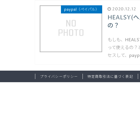
2020.12.12
paypal（ペイパル）
HEALSY
の？
もしも、HEAL
って使えるの？と
セスして、pay
プライバシーポリシー
特定商取引法に基づく表記