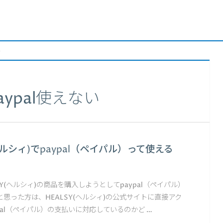
い
aypal使えない
(ヘルシィ)でpaypal（ペイパル）って使える
SY(ヘルシィ)の商品を購入しようとしてpaypal（ペイパル）
思った方は、HEALSY(ヘルシィ)の公式サイトに直接アク
pal（ペイパル）の支払いに対応しているのかど …