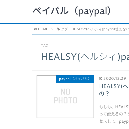
ペイパル（paypal）
HOME
タグ : HEALSY(ヘルシィ)paypal使えな
TAG
HEALSY(ヘルシィ)p
2020.12.29
paypal（ペイパル）
HEALSY
の？
もしも、HEAL
って使えるの？と
セスして、pay