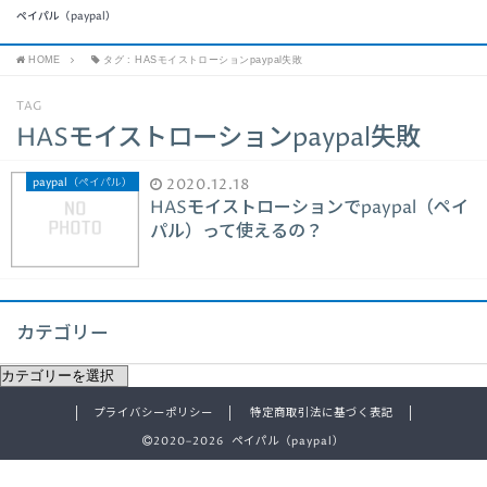
ペイパル（paypal）
HOME
タグ : HASモイストローションpaypal失敗
TAG
HASモイストローションpaypal失敗
paypal（ペイパル）
2020.12.18
HASモイストローションでpaypal（ペイ
パル）って使えるの？
カテゴリー
プライバシーポリシー
特定商取引法に基づく表記
2020–2026 ペイパル（paypal）