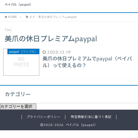
ペイパル（paypal）
HOME
タグ : 美爪の休日プレミアムpaypal
TAG
美爪の休日プレミアムpaypal
paypal（ペイパル）
2020.12.19
美爪の休日プレミアムでpaypal（ペイパ
ル）って使えるの？
カテゴリー
プライバシーポリシー
特定商取引法に基づく表記
2020–2026 ペイパル（paypal）