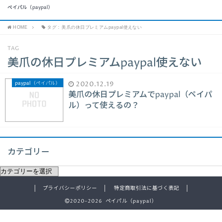
ペイパル（paypal）
HOME
タグ : 美爪の休日プレミアムpaypal使えない
TAG
美爪の休日プレミアムpaypal使えない
paypal（ペイパル）
2020.12.19
美爪の休日プレミアムでpaypal（ペイパ
ル）って使えるの？
カテゴリー
プライバシーポリシー
特定商取引法に基づく表記
2020–2026 ペイパル（paypal）