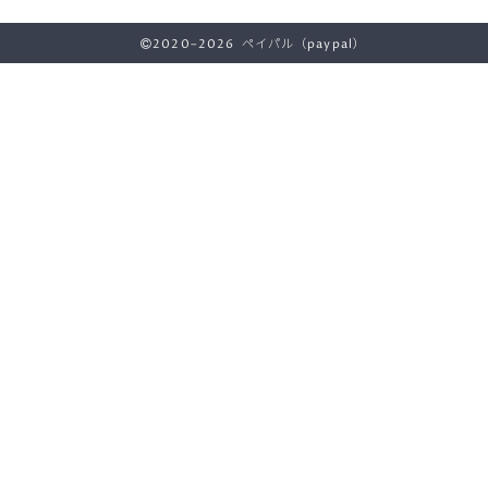
2020–2026 ペイパル（paypal）