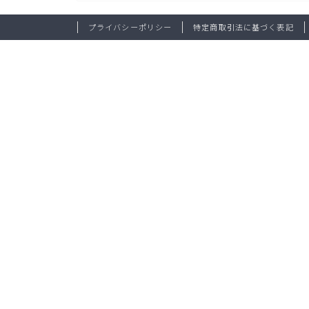
プライバシーポリシー
特定商取引法に基づく表記