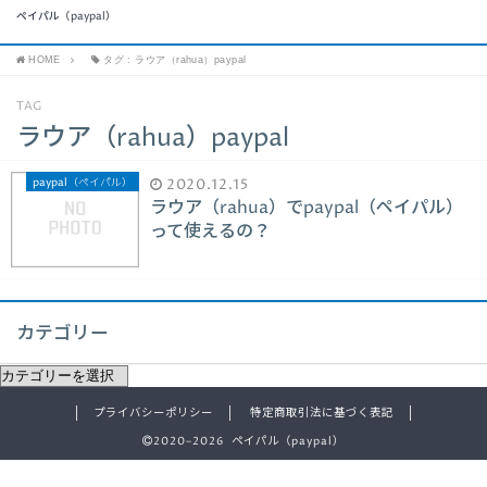
ペイパル（paypal）
HOME
タグ : ラウア（rahua）paypal
TAG
ラウア（rahua）paypal
paypal（ペイパル）
2020.12.15
ラウア（rahua）でpaypal（ペイパル）
って使えるの？
カテゴリー
プライバシーポリシー
特定商取引法に基づく表記
2020–2026 ペイパル（paypal）