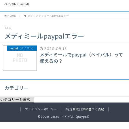
ペイパル（paypal）
HOME
タグ : メディミールpaypalエラー
TAG
メディミールpaypalエラー
paypal（ペイパル）
2020.09.13
メディミールでpaypal（ペイパル）って
使えるの？
カテゴリー
プライバシーポリシー
特定商取引法に基づく表記
2020–2026 ペイパル（paypal）