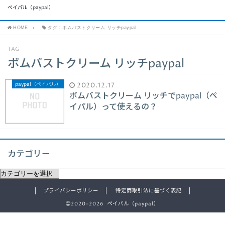
ペイパル（paypal）
HOME
タグ : ボムバストクリーム リッチpaypal
TAG
ボムバストクリーム リッチpaypal
paypal（ペイパル）
2020.12.17
ボムバストクリーム リッチでpaypal（ペ
イパル）って使えるの？
カテゴリー
プライバシーポリシー
特定商取引法に基づく表記
2020–2026 ペイパル（paypal）