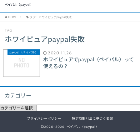
ペイパル（paypal）
HOME
タグ : ホワイピュアpaypal失敗
TAG
ホワイピュアpaypal失敗
paypal（ペイパル）
2020.11.26
ホワイピュアでpaypal（ペイパル）って
使えるの？
カテゴリー
プライバシーポリシー
特定商取引法に基づく表記
2020–2026 ペイパル（paypal）