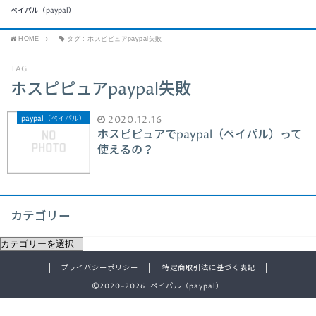
ペイパル（paypal）
HOME
タグ : ホスピピュアpaypal失敗
TAG
ホスピピュアpaypal失敗
paypal（ペイパル）
2020.12.16
ホスピピュアでpaypal（ペイパル）って
使えるの？
カテゴリー
プライバシーポリシー
特定商取引法に基づく表記
2020–2026 ペイパル（paypal）