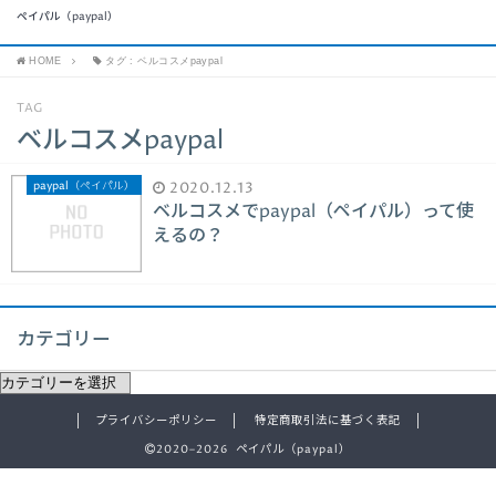
ペイパル（paypal）
HOME
タグ : ベルコスメpaypal
TAG
ベルコスメpaypal
paypal（ペイパル）
2020.12.13
ベルコスメでpaypal（ペイパル）って使
えるの？
カテゴリー
プライバシーポリシー
特定商取引法に基づく表記
2020–2026 ペイパル（paypal）