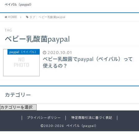
ペイパル（paypal）
HOME
タグ : ベビー乳酸菌paypal
TAG
ベビー乳酸菌paypal
paypal（ペイパル）
2020.10.01
ベビー乳酸菌でpaypal（ペイパル）って
使えるの？
カテゴリー
プライバシーポリシー
特定商取引法に基づく表記
2020–2026 ペイパル（paypal）