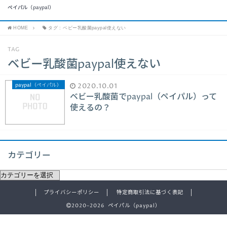
ペイパル（paypal）
HOME
タグ : ベビー乳酸菌paypal使えない
TAG
ベビー乳酸菌paypal使えない
paypal（ペイパル）
2020.10.01
ベビー乳酸菌でpaypal（ペイパル）って
使えるの？
カテゴリー
プライバシーポリシー
特定商取引法に基づく表記
2020–2026 ペイパル（paypal）