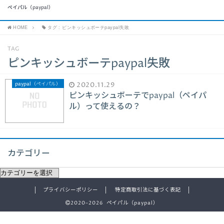
ペイパル（paypal）
HOME
タグ : ピンキッシュボーテpaypal失敗
TAG
ピンキッシュボーテpaypal失敗
paypal（ペイパル）
2020.11.29
ピンキッシュボーテでpaypal（ペイパ
ル）って使えるの？
カテゴリー
プライバシーポリシー
特定商取引法に基づく表記
2020–2026 ペイパル（paypal）