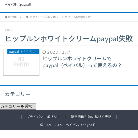
ペイパル（paypal）
HOME
タグ : ヒップルンホワイトクリームpaypal失敗
TAG
ヒップルンホワイトクリームpaypal失敗
paypal（ペイパル）
2020.12.17
ヒップルンホワイトクリームで
paypal（ペイパル）って使えるの？
カテゴリー
プライバシーポリシー
特定商取引法に基づく表記
2020–2026 ペイパル（paypal）