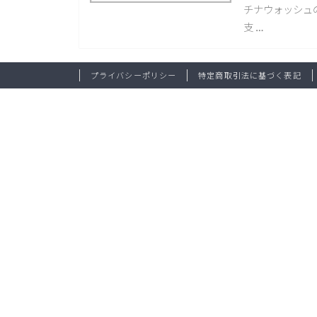
チナウォッシュの
支 …
プライバシーポリシー
特定商取引法に基づく表記