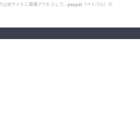
公式サイトに直接アクセスして、paypal（ペイパル）の