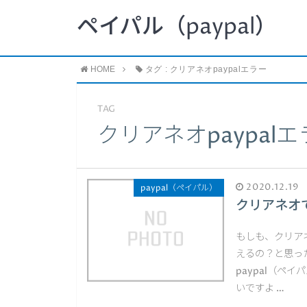
ペイパル（paypal）
HOME
タグ : クリアネオpaypalエラー
TAG
クリアネオpaypalエ
2020.12.19
paypal（ペイパル）
クリアネオで
もしも、クリアネ
えるの？と思っ
paypal（ペ
いですよ …