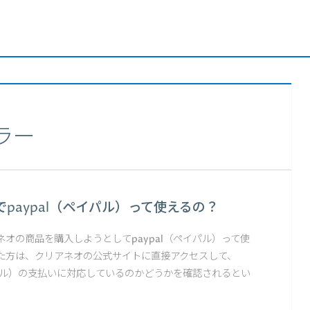
ラー
paypal（ペイパル）って使えるの？
オの商品を購入しようとしてpaypal（ペイパル）って使
た方は、クリアネオの公式サイトに直接アクセスして、
イパル）の支払いに対応しているのかどうかを確認されるとい