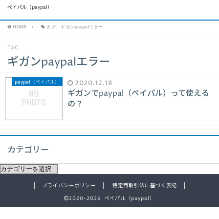
ペイパル（paypal）
HOME
タグ : ギガンpaypalエラー
TAG
ギガンpaypalエラー
paypal（ペイパル）
2020.12.18
ギガンでpaypal（ペイパル）って使える
の？
カテゴリー
プライバシーポリシー
特定商取引法に基づく表記
2020–2026 ペイパル（paypal）