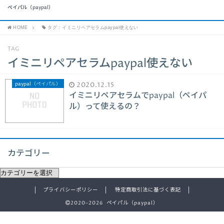
ペイパル（paypal）
HOME
タグ : イミニリペアセラムpaypal使えない
TAG
イミニリペアセラムpaypal使えない
paypal（ペイパル）
2020.12.15
イミニリペアセラムでpaypal（ペイパ
ル）って使えるの？
カテゴリー
プライバシーポリシー
特定商取引法に基づく表記
2020–2026 ペイパル（paypal）