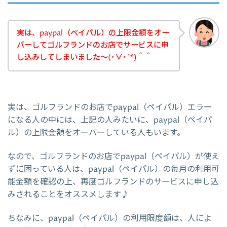
実は、paypal（ペイパル）の上限金額をオー
バーしてゴルフランドのお店でサービスに申
し込みしてしまいました～(･∀･`*)＾＾
実は、ゴルフランドのお店でpaypal（ペイパル）エラー
になる人の中には、上記の人みたいに、paypal（ペイパ
ル）の上限金額をオーバーしている人もいます。
なので、ゴルフランドのお店でpaypal（ペイパル）が使え
ずに困っている人は、paypal（ペイパル）の毎月の利用可
能金額を確認の上、再度ゴルフランドのサービスに申し込
みされることをオススメします♪
ちなみに、paypal（ペイパル）の利用限度額は、人によ