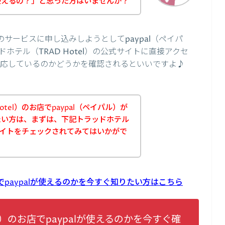
て使えるの？」と思った方はいませんか？
）のサービスに申し込みしようとしてpaypal（ペイパ
テル（TRAD Hotel）の公式サイトに直接アクセ
に対応しているのかどうかを確認されるといいですよ♪
otel）のお店でpaypal（ペイパル）が
たい方は、まずは、下記トラッドホテル
公式サイトをチェックされてみてはいかがで
店でpaypalが使えるのかを今すぐ知りたい方はこちら
el）のお店でpaypalが使えるのかを今すぐ確