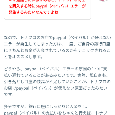
いが遅延した体験があると、トナプロの商品
を購入する時にpaypal（ペイパル）エラーが
発生するみたいなんですよね
なので、トナプロのお店でpaypal（ペイパル）が使えない
エラーが発生してしまった方は、一度、ご自身の銀行口座
にきちんとお金が入金されているのかをチェックされるこ
とをオススメします。
どうやら、paypal（ペイパル）エラーの原因の１つに支
払い遅れていることがあるみたいです。実際、私自身も、
引き落とし口座の残高が不足していたことが、トナプロの
お店でpaypal（ペイパル）が使えない原因だったみたい
です。
多分ですが、銀行口座にしっかりと入金をし、
paypal（ペイパル）の支払いをちゃんと行えば、トナプ