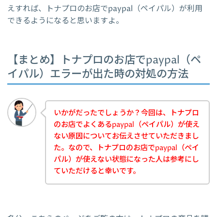
えすれば、トナプロのお店でpaypal（ペイパル）が利用
できるようになると思いますよ。
【まとめ】トナプロのお店でpaypal（ペ
イパル）エラーが出た時の対処の方法
いかがだったでしょうか？今回は、トナプロ
のお店でよくあるpaypal（ペイパル）が使え
ない原因についてお伝えさせていただきまし
た。なので、トナプロのお店でpaypal（ペイ
パル）が使えない状態になった人は参考にし
ていただけると幸いです。