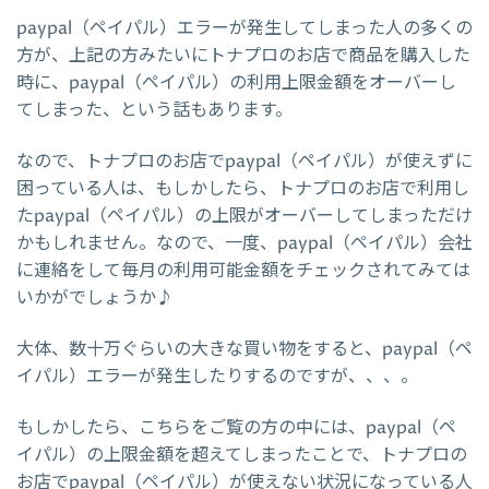
paypal（ペイパル）エラーが発生してしまった人の多くの
方が、上記の方みたいにトナプロのお店で商品を購入した
時に、paypal（ペイパル）の利用上限金額をオーバーし
てしまった、という話もあります。
なので、トナプロのお店でpaypal（ペイパル）が使えずに
困っている人は、もしかしたら、トナプロのお店で利用し
たpaypal（ペイパル）の上限がオーバーしてしまっただけ
かもしれません。なので、一度、paypal（ペイパル）会社
に連絡をして毎月の利用可能金額をチェックされてみては
いかがでしょうか♪
大体、数十万ぐらいの大きな買い物をすると、paypal（ペ
イパル）エラーが発生したりするのですが、、、。
もしかしたら、こちらをご覧の方の中には、paypal（ペ
イパル）の上限金額を超えてしまったことで、トナプロの
お店でpaypal（ペイパル）が使えない状況になっている人