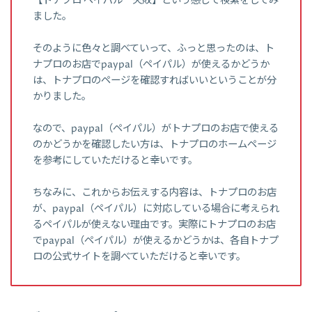
【トナプロ ペイパル 失敗】という感じで検索をしてみ
ました。
そのように色々と調べていって、ふっと思ったのは、ト
ナプロのお店でpaypal（ペイパル）が使えるかどうか
は、トナプロのページを確認すればいいということが分
かりました。
なので、paypal（ペイパル）がトナプロのお店で使える
のかどうかを確認したい方は、トナプロのホームページ
を参考にしていただけると幸いです。
ちなみに、これからお伝えする内容は、トナプロのお店
が、paypal（ペイパル）に対応している場合に考えられ
るペイパルが使えない理由です。実際にトナプロのお店
でpaypal（ペイパル）が使えるかどうかは、各自トナプ
ロの公式サイトを調べていただけると幸いです。