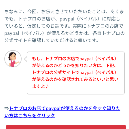
ちなみに、今回、お伝えさせていただいたことは、あくま
でも、トナプロのお店が、paypal（ペイパル）に対応し
ていると、仮定してのお話です。実際にトナプロのお店で
paypal（ペイパル）が使えるかどうかは、各自トナプロの
公式サイトを確認していただけると幸いです。
もし、トナプロのお店でpaypal（ペイパル）
が使えるのかどうかを知りたい方は、下記、
トナプロの公式サイトでpaypal（ペイパル）
が使えるのかを確認されてみるといいと思い
ますよ♪
⇒
トナプロのお店でpaypalが使えるのかを今すぐ知りた
い方はこちらをクリック