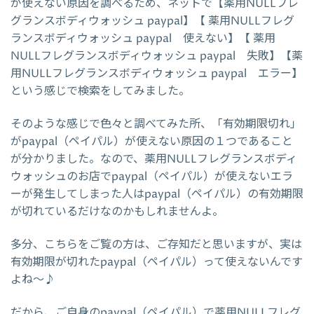
が使えない原因を調べるため、ネットで【薬用NULLフレ
グランスボディウォッシュ paypal】【 薬用NULLフレグ
ランスボディウォッシュ paypal 使えない】【 薬用
NULLフレグランスボディウォッシュ paypal 失敗】【薬
用NULLフレグランスボディウォッシュ paypal エラー】
という感じで検索をしてみました。
そのような感じで色々と調べてみた所、「有効期限切れ」
がpaypal（ペイパル）が使えない原因の１つであること
が分かりました。なので、薬用NULLフレグランスボディ
ウォッシュのお店でpaypal（ペイパル）が使えないエラ
ーが発生してしまった人はpaypal（ペイパル）の有効期限
が切れているだけなのかもしれませんよ。
多分、こちらをご覧の方は、ご存知だと思いますが、実は
有効期限が切れたpaypal（ペイパル）って使えないんです
よね～♪
だから、ご自身のpaypal（ペイパル）で薬用NULLフレグ