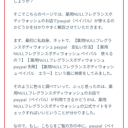
しょうか？
そこでこちらのページでは、薬用NULLフレグランスボ
ディウォッシュのお店でpaypal（ペイパル）が使えるの
かどうかを分かりやすく解説させていただきます。
まず、最初に私自身、ネットで、【薬用NULLフレグラ
ンスボディウォッシュ paypal 支払い方法】【 薬用
NULLフレグランスボディウォッシュ ペイパル 使える
の？】【 薬用NULLフレグランスボディウォッシュ
paypal 失敗】【薬用NULLフレグランスボディウォッシ
ュ ペイパル エラー】という風に検索をしてみました。
そのように色々と調べていって、ふっと思ったのは、薬
用NULLフレグランスボディウォッシュのお店で
paypal（ペイパル）が利用できるかどうかは、薬用
NULLフレグランスボディウォッシュの公式サイトをチ
ェックすればいいということが分かりました。
なので、もし、こちらをご覧の方の中に、paypal（ペイ