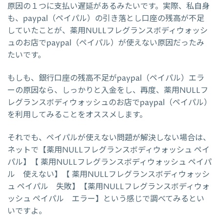
原因の１つに支払い遅延があるみたいです。実際、私自身
も、paypal（ペイパル）の引き落とし口座の残高が不足
していたことが、薬用NULLフレグランスボディウォッシ
ュのお店でpaypal（ペイパル）が使えない原因だったみ
たいです。
もしも、銀行口座の残高不足がpaypal（ペイパル）エラ
ーの原因なら、しっかりと入金をし、再度、薬用NULLフ
レグランスボディウォッシュのお店でpaypal（ペイパル）
を利用してみることをオススメします。
それでも、ペイパルが使えない問題が解決しない場合は、
ネットで【薬用NULLフレグランスボディウォッシュ ペイ
パル】【 薬用NULLフレグランスボディウォッシュ ペイパ
ル 使えない】【 薬用NULLフレグランスボディウォッシ
ュ ペイパル 失敗】【薬用NULLフレグランスボディウォ
ッシュ ペイパル エラー】という感じで調べてみるとい
いですよ。