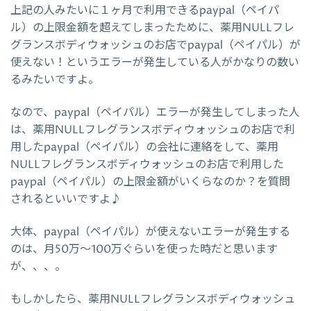
上記の人みたいに１ヶ月で利用できるpaypal（ペイパ
ル）の上限金額を超えてしまったために、薬用NULLフレ
グランスボディウォッシュのお店でpaypal（ペイパル）が
使えない！というエラーが発生している人がかなりの数い
るみたいですよ。
なので、paypal（ペイパル）エラーが発生してしまった人
は、薬用NULLフレグランスボディウォッシュのお店で利
用したpaypal（ペイパル）の会社に連絡をして、薬用
NULLフレグランスボディウォッシュのお店で利用した
paypal（ペイパル）の上限金額がいくらなのか？を質問
されるといいですよ♪
大体、paypal（ペイパル）が使えないエラーが発生する
のは、月50万～100万ぐらいを使った時だと思います
が、、、。
もしかしたら、薬用NULLフレグランスボディウォッシュ