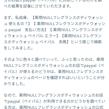
ュのお店がpaypal（ペイパル）に対応しているのかを調
べた結果を記事にさせていただきます。
まず、私自身、【薬用NULLフレグランスボディウォッシ
ュ 使えるの？】【 薬用NULLフレグランスボディウォッシ
ュ paypal 支払い方法】【 薬用NULLフレグランスボデ
ィウォッシュ ペイパル エラー】【薬用NULLフレグラン
スボディウォッシュ ペイパル 失敗】という感じで検索
をしてみました。
そのように色々と調べていって、ふっと思ったのは、薬用
NULLフレグランスボディウォッシュのお店でpaypal（ペ
イパル）が使えるかどうかは、薬用NULLフレグランスボ
ディウォッシュのページを確認すればいいということが分
かりました。
なので、薬用NULLフレグランスボディウォッシュのお店
でpaypal（ペイパル）が利用できるのかどうかを調べてい
る方は、薬用NULLフレグランスボディウォッシュの公式