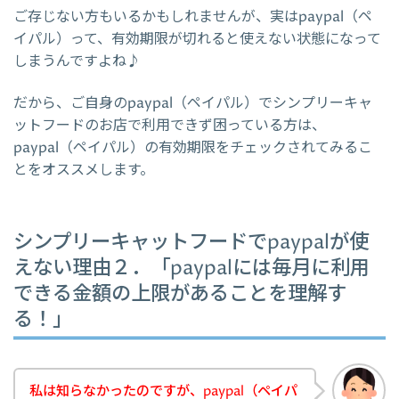
ご存じない方もいるかもしれませんが、実はpaypal（ペ
イパル）って、有効期限が切れると使えない状態になって
しまうんですよね♪
だから、ご自身のpaypal（ペイパル）でシンプリーキャ
ットフードのお店で利用できず困っている方は、
paypal（ペイパル）の有効期限をチェックされてみるこ
とをオススメします。
シンプリーキャットフードでpaypalが使
えない理由２．「paypalには毎月に利用
できる金額の上限があることを理解す
る！」
私は知らなかったのですが、paypal（ペイパ