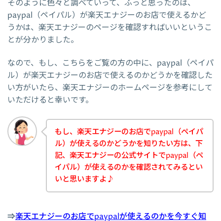
そのように色々と調べていって、ふっと思ったのは、
paypal（ペイパル）が楽天エナジーのお店で使えるかど
うかは、楽天エナジーのページを確認すればいいというこ
とが分かりました。
なので、もし、こちらをご覧の方の中に、paypal（ペイパ
ル）が楽天エナジーのお店で使えるのかどうかを確認した
い方がいたら、楽天エナジーのホームページを参考にして
いただけると幸いです。
もし、楽天エナジーのお店でpaypal（ペイパ
ル）が使えるのかどうかを知りたい方は、下
記、楽天エナジーの公式サイトでpaypal（ペ
イパル）が使えるのかを確認されてみるとい
いと思いますよ♪
⇒
楽天エナジーのお店でpaypalが使えるのかを今すぐ知