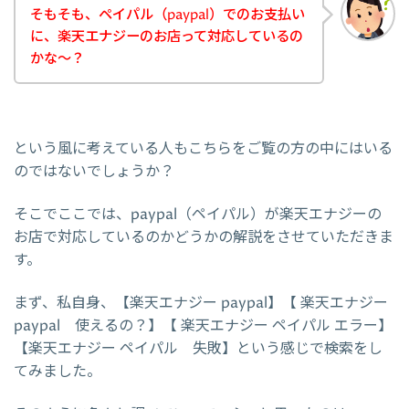
そもそも、ペイパル（paypal）でのお支払い
に、楽天エナジーのお店って対応しているの
かな～？
という風に考えている人もこちらをご覧の方の中にはいる
のではないでしょうか？
そこでここでは、paypal（ペイパル）が楽天エナジーの
お店で対応しているのかどうかの解説をさせていただきま
す。
まず、私自身、【楽天エナジー paypal】【 楽天エナジー
paypal 使えるの？】【 楽天エナジー ペイパル エラー】
【楽天エナジー ペイパル 失敗】という感じで検索をし
てみました。