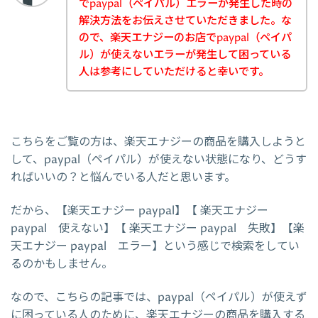
でpaypal（ペイパル）エラーが発生した時の
解決方法をお伝えさせていただきました。な
ので、楽天エナジーのお店でpaypal（ペイパ
ル）が使えないエラーが発生して困っている
人は参考にしていただけると幸いです。
こちらをご覧の方は、楽天エナジーの商品を購入しようと
して、paypal（ペイパル）が使えない状態になり、どうす
ればいいの？と悩んでいる人だと思います。
だから、【楽天エナジー paypal】【 楽天エナジー
paypal 使えない】【 楽天エナジー paypal 失敗】【楽
天エナジー paypal エラー】という感じで検索をしてい
るのかもしません。
なので、こちらの記事では、paypal（ペイパル）が使えず
に困っている人のために、楽天エナジーの商品を購入する