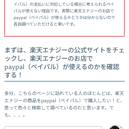
イパル）の支払いに対応している場合に考えられるペイ
パルが使えない理由です。実際に楽天エナジーのお店で
paypal（ペイパル）が使えるかどうかは分からないので
各自調べていただけると幸いです。
まずは、楽天エナジーの公式サイトをチェ
ックし、楽天エナジーのお店で
paypal（ペイパル）が使えるのかを確認
する！
多分、こちらのページに訪れている人のほとんどは、楽天
エナジーの商品をpaypal（ペイパル）で購入したい！と、
思って色々と検索して調べているのだと思います。で
も、、、。