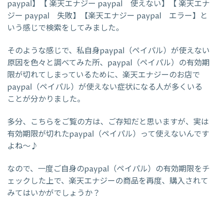
paypal】【 楽天エナジー paypal 使えない】【 楽天エナ
ジー paypal 失敗】【楽天エナジー paypal エラー】と
いう感じで検索をしてみました。
そのような感じで、私自身paypal（ペイパル）が使えない
原因を色々と調べてみた所、paypal（ペイパル）の有効期
限が切れてしまっているために、楽天エナジーのお店で
paypal（ペイパル）が使えない症状になる人が多くいる
ことが分かりました。
多分、こちらをご覧の方は、ご存知だと思いますが、実は
有効期限が切れたpaypal（ペイパル）って使えないんです
よね～♪
なので、一度ご自身のpaypal（ペイパル）の有効期限をチ
ェックした上で、楽天エナジーの商品を再度、購入されて
みてはいかがでしょうか？