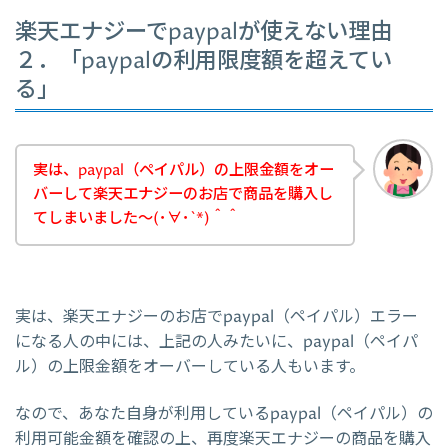
楽天エナジーでpaypalが使えない理由
２．「paypalの利用限度額を超えてい
る」
実は、paypal（ペイパル）の上限金額をオー
バーして楽天エナジーのお店で商品を購入し
てしまいました～(･∀･`*)＾＾
実は、楽天エナジーのお店でpaypal（ペイパル）エラー
になる人の中には、上記の人みたいに、paypal（ペイパ
ル）の上限金額をオーバーしている人もいます。
なので、あなた自身が利用しているpaypal（ペイパル）の
利用可能金額を確認の上、再度楽天エナジーの商品を購入