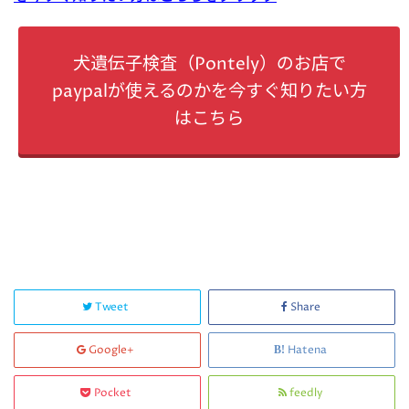
犬遺伝子検査（Pontely）のお店で
paypalが使えるのかを今すぐ知りたい方
はこちら
Tweet
Share
Google+
Hatena
Pocket
feedly