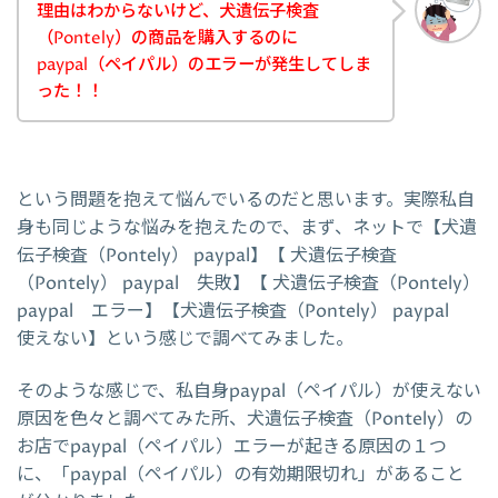
理由はわからないけど、犬遺伝子検査
（Pontely）の商品を購入するのに
paypal（ペイパル）のエラーが発生してしま
った！！
という問題を抱えて悩んでいるのだと思います。実際私自
身も同じような悩みを抱えたので、まず、ネットで【犬遺
伝子検査（Pontely） paypal】【 犬遺伝子検査
（Pontely） paypal 失敗】【 犬遺伝子検査（Pontely）
paypal エラー】【犬遺伝子検査（Pontely） paypal
使えない】という感じで調べてみました。
そのような感じで、私自身paypal（ペイパル）が使えない
原因を色々と調べてみた所、犬遺伝子検査（Pontely）の
お店でpaypal（ペイパル）エラーが起きる原因の１つ
に、「paypal（ペイパル）の有効期限切れ」があること