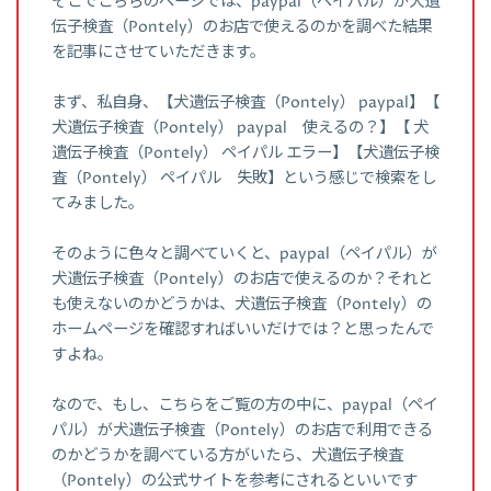
そこでこちらのページでは、paypal（ペイパル）が犬遺
伝子検査（Pontely）のお店で使えるのかを調べた結果
を記事にさせていただきます。
まず、私自身、【犬遺伝子検査（Pontely） paypal】【
犬遺伝子検査（Pontely） paypal 使えるの？】【 犬
遺伝子検査（Pontely） ペイパル エラー】【犬遺伝子検
査（Pontely） ペイパル 失敗】という感じで検索をし
てみました。
そのように色々と調べていくと、paypal（ペイパル）が
犬遺伝子検査（Pontely）のお店で使えるのか？それと
も使えないのかどうかは、犬遺伝子検査（Pontely）の
ホームページを確認すればいいだけでは？と思ったんで
すよね。
なので、もし、こちらをご覧の方の中に、paypal（ペイ
パル）が犬遺伝子検査（Pontely）のお店で利用できる
のかどうかを調べている方がいたら、犬遺伝子検査
（Pontely）の公式サイトを参考にされるといいです