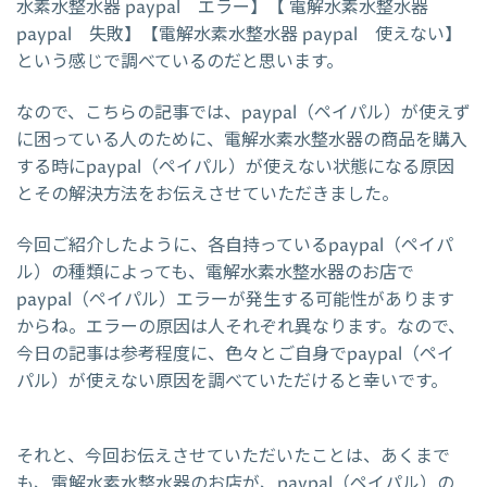
水素水整水器 paypal エラー】【 電解水素水整水器
paypal 失敗】【電解水素水整水器 paypal 使えない】
という感じで調べているのだと思います。
なので、こちらの記事では、paypal（ペイパル）が使えず
に困っている人のために、電解水素水整水器の商品を購入
する時にpaypal（ペイパル）が使えない状態になる原因
とその解決方法をお伝えさせていただきました。
今回ご紹介したように、各自持っているpaypal（ペイパ
ル）の種類によっても、電解水素水整水器のお店で
paypal（ペイパル）エラーが発生する可能性があります
からね。エラーの原因は人それぞれ異なります。なので、
今日の記事は参考程度に、色々とご自身でpaypal（ペイ
パル）が使えない原因を調べていただけると幸いです。
それと、今回お伝えさせていただいたことは、あくまで
も、電解水素水整水器のお店が、paypal（ペイパル）の