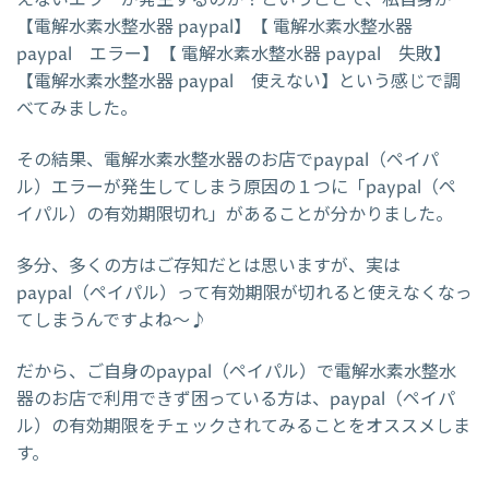
えないエラーが発生するのか？ということで、私自身が
【電解水素水整水器 paypal】【 電解水素水整水器
paypal エラー】【 電解水素水整水器 paypal 失敗】
【電解水素水整水器 paypal 使えない】という感じで調
べてみました。
その結果、電解水素水整水器のお店でpaypal（ペイパ
ル）エラーが発生してしまう原因の１つに「paypal（ペ
イパル）の有効期限切れ」があることが分かりました。
多分、多くの方はご存知だとは思いますが、実は
paypal（ペイパル）って有効期限が切れると使えなくなっ
てしまうんですよね～♪
だから、ご自身のpaypal（ペイパル）で電解水素水整水
器のお店で利用できず困っている方は、paypal（ペイパ
ル）の有効期限をチェックされてみることをオススメしま
す。