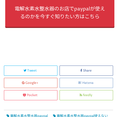
電解水素水整水器のお店でpaypalが使え
るのかを今すぐ知りたい方はこちら
Tweet
Share
Google+
Hatena
Pocket
feedly
電解水素水整水器paypal
電解水素水整水器paypal使えない