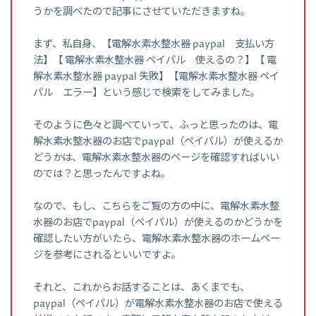
うかを調べたので記事にさせていただきますね。
まず、私自身、【電解水素水整水器 paypal 支払い方
法】【 電解水素水整水器 ペイパル 使えるの？】【 電
解水素水整水器 paypal 失敗】【電解水素水整水器 ペイ
パル エラー】という感じで検索をしてみました。
そのように色々と調べていって、ふっと思ったのは、電
解水素水整水器のお店でpaypal（ペイパル）が使えるか
どうかは、電解水素水整水器のページを確認すればいい
のでは？と思ったんですよね。
なので、もし、こちらをご覧の方の中に、電解水素水整
水器のお店でpaypal（ペイパル）が使えるのかどうかを
確認したい方がいたら、電解水素水整水器のホームペー
ジを参考にされるといいですよ。
それと、これからお話することは、あくまでも、
paypal（ペイパル）が電解水素水整水器のお店で使える