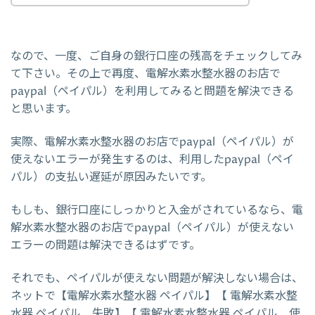
なので、一度、ご自身の銀行口座の残高をチェックしてみ
て下さい。その上で再度、電解水素水整水器のお店で
paypal（ペイパル）を利用してみると問題を解決できる
と思います。
実際、電解水素水整水器のお店でpaypal（ペイパル）が
使えないエラーが発生するのは、利用したpaypal（ペイ
パル）の支払い遅延が原因みたいです。
もしも、銀行口座にしっかりと入金がされているなら、電
解水素水整水器のお店でpaypal（ペイパル）が使えない
エラーの問題は解決できるはずです。
それでも、ペイパルが使えない問題が解決しない場合は、
ネットで【電解水素水整水器 ペイパル】【 電解水素水整
水器 ペイパル 失敗】【 電解水素水整水器 ペイパル 使