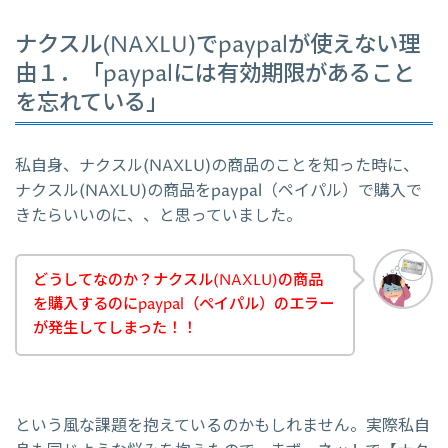
ナクスル(NAXLU)でpaypalが使えない理
由１．「paypalには有効期限があること
を忘れている」
私自身、ナクスル(NAXLU)の商品のことを知った時に、
ナクスル(NAXLU)の商品をpaypal（ペイパル）で購入で
きたらいいのに、、と思っていました。
どうしてなのか？ナクスル(NAXLU)の商品
を購入するのにpaypal（ペイパル）のエラー
が発生してしまった！！
という風な課題を抱えているのかもしれません。実際私自