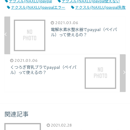
ナクスル(NAXLU)paypal
ナクスル(NAXLU)paypal使えない
ナクスル(NAXLU)paypalエラー
ナクスル(NAXLU)paypal失敗
2021.03.06
電解水素水整水器でpaypal（ペイパ
ル）って使えるの？
2021.03.06
くつろぎ育乳ブラでpaypal（ペイパ
ル）って使えるの？
関連記事
2021.02.28