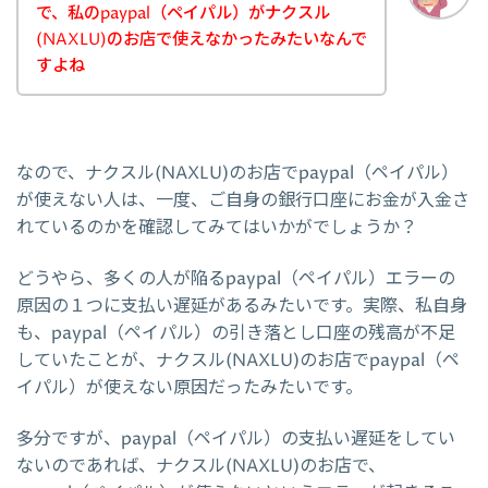
で、私のpaypal（ペイパル）がナクスル
(NAXLU)のお店で使えなかったみたいなんで
すよね
なので、ナクスル(NAXLU)のお店でpaypal（ペイパル）
が使えない人は、一度、ご自身の銀行口座にお金が入金さ
れているのかを確認してみてはいかがでしょうか？
どうやら、多くの人が陥るpaypal（ペイパル）エラーの
原因の１つに支払い遅延があるみたいです。実際、私自身
も、paypal（ペイパル）の引き落とし口座の残高が不足
していたことが、ナクスル(NAXLU)のお店でpaypal（ペ
イパル）が使えない原因だったみたいです。
多分ですが、paypal（ペイパル）の支払い遅延をしてい
ないのであれば、ナクスル(NAXLU)のお店で、