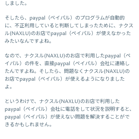
しました。
そしたら、paypal（ペイパル）のプログラムが自動的
に、不正利用していると判断してしまったために、ナクス
ル(NAXLU)のお店でpaypal（ペイパル）が使えなかった
みたいなんですよね。
なので、ナクスル(NAXLU)のお店で利用したpaypal（ペ
イパル）の件を、直接paypal（ペイパル）会社に連絡し
たんですよね。そしたら、問題なくナクスル(NAXLU)の
お店でpaypal（ペイパル）が使えるようになりました
よ。
というわけで、ナクスル(NAXLU)のお店で利用した
paypal（ペイパル）会社に電話をして状況を説明すると、
paypal（ペイパル）が使えない問題を解決することがで
きるかもしれません。