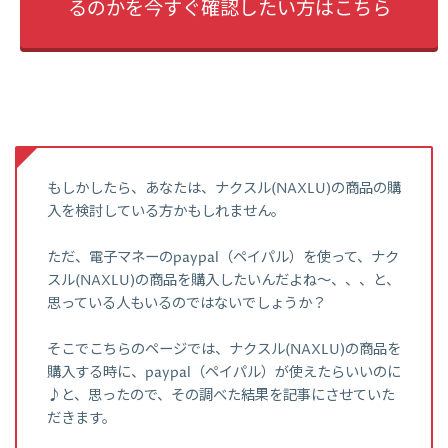
るのかを今すぐ確認したい方はこちら
もしかしたら、あなたは、ナクスル(NAXLU)の商品の購
入を検討している方かもしれません。
ただ、電子マネーのpaypal（ペイパル）を使って、ナク
スル(NAXLU)の商品を購入したいんだよね～、、、と、
思っている人もいるのではないでしょうか？
そこでこちらのページでは、ナクスル(NAXLU)の商品を
購入する時に、paypal（ペイパル）が使えたらいいのに
♪と、思ったので、その調べた結果を記事にさせていた
だきます。