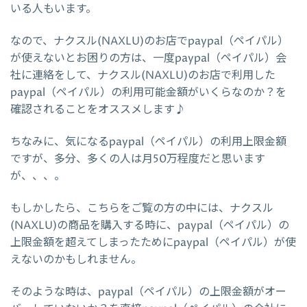
いる人もいます。
なので、ナクスル(NAXLU)のお店でpaypal（ペイパル）
が使えないとお困りの方は、一度paypal（ペイパル）会
社に連絡をして、ナクスル(NAXLU)のお店で利用した
paypal（ペイパル）の利用可能金額がいくらなのか？を
確認されることをオススメします♪
ちなみに、気になるpaypal（ペイパル）の利用上限金額
ですが、多分、多くの人は月50万程度だと思います
が、、、。
もしかしたら、こちらをご覧の方の中には、ナクスル
(NAXLU)の商品を購入する時に、paypal（ペイパル）の
上限金額を超えてしまったためにpaypal（ペイパル）が使
えないのかもしれません。
そのような時は、paypal（ペイパル）の上限金額がオー