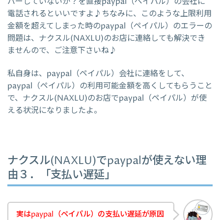
バーしていないか？を直接paypal（ペイパル）の会社に
電話されるといいですよ♪ちなみに、このような上限利用
金額を超えてしまった時のpaypal（ペイパル）のエラーの
問題は、ナクスル(NAXLU)のお店に連絡しても解決でき
ませんので、ご注意下さいね♪
私自身は、paypal（ペイパル）会社に連絡をして、
paypal（ペイパル）の利用可能金額を高くしてもらうこと
で、ナクスル(NAXLU)のお店でpaypal（ペイパル）が使
える状況になりましたよ。
ナクスル(NAXLU)でpaypalが使えない理
由３．「支払い遅延」
実はpaypal（ペイパル）の支払い遅延が原因