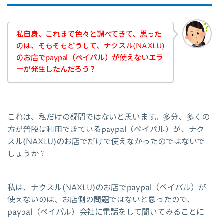
私自身、これまで色々と調べてきて、思った
のは、そもそもどうして、ナクスル(NAXLU)
のお店でpaypal（ペイパル）が使えないエラ
ーが発生したんだろう？
これは、私だけの疑問ではないと思います。多分、多くの
方が普段は利用できているpaypal（ペイパル）が、ナク
スル(NAXLU)のお店でだけで使えなかったのではないで
しょうか？
私は、ナクスル(NAXLU)のお店でpaypal（ペイパル）が
使えないのは、お店側の問題ではないと思ったので、
paypal（ペイパル）会社に電話をして聞いてみることに