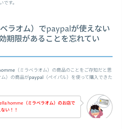
いです。
（ミラベラオム）でpaypalが使えない
は有効期限があることを忘れてい
a homme（ミラベラオム）の商品のことをご存知だと思
ベラオム）の商品がpaypal（ペイパル）を使って購入できた
ella homme（ミラベラオム）のお店で
えない！！