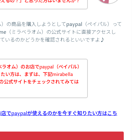
て使えるの？」と思った方はいませんか？
ラオム）の商品を購入しようとしてpaypal（ペイパル）って
homme（ミラベラオム）の公式サイトに直接アクセスし
応しているのかどうかを確認されるといいですよ♪
（ミラベラオム）のお店でpaypal（ペイパル）
い方は、まずは、下記mirabella
）の公式サイトをチェックされてみては
）のお店でpaypalが使えるのかを今すぐ知りたい方はこち