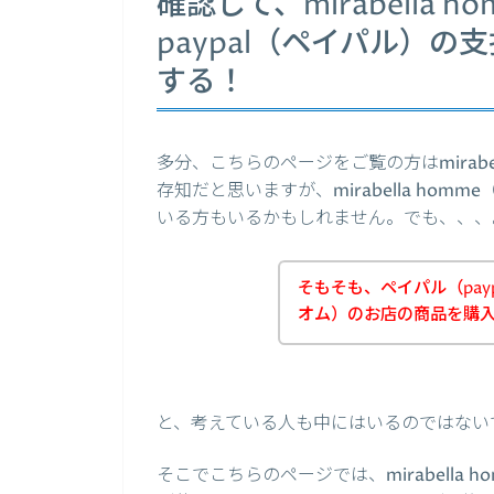
確認して、mirabella
paypal（ペイパル）
する！
多分、こちらのページをご覧の方はmirabe
存知だと思いますが、mirabella ho
いる方もいるかもしれません。でも、、、
そもそも、ペイパル（paypa
オム）のお店の商品を購
と、考えている人も中にはいるのではない
そこでこちらのページでは、mirabella 