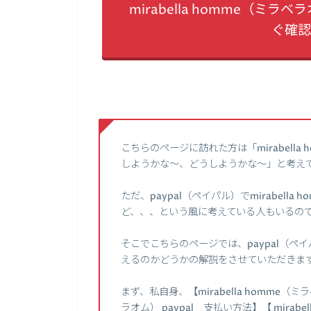
mirabella homme（ミ
ぐ確認
こちらのページに訪れた方は「mirabell
しようかな～、どうしようかな～」と考え
ただ、paypal（ペイパル）でmirabel
ど、、、という風に考えている人もいるの
そこでこちらのページでは、paypal（ペイパ
えるのかどうかの解説をさせていただきま
まず、私自身、【mirabella homme（ミラ
ラオム） paypal 支払い方法】【 mirab