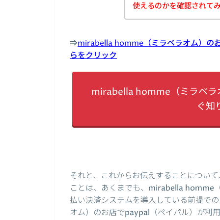
使えるのかを確認されて
⇒
mirabella homme（ミラベラオム
らをクリック
mirabella homme（ミ
ぐ知
それと、これからお伝えすることについて
ことは、あくまでも、mirabella hom
払い決済システムを導入している前提でのお話と
オム）のお店でpaypal（ペイパル）が利用可