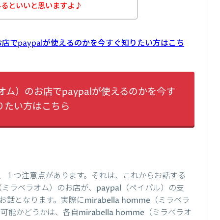
みるといいと思いますよ♪
）のお店でpaypalが使えるのかを今すぐ知りたい方はこち
ラベラオム）のお店でpaypalが使えるのかを今す
りたい方はこちら
、１つ注意点があります。それは、これからお話する
me（ミラベラオム）のお店が、paypal（ペイパル）の支
なります。実際にmirabella homme（ミラベラ
能かどうかは、各自mirabella homme（ミラベラオ