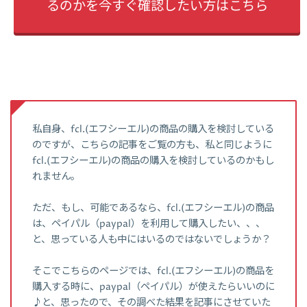
るのかを今すぐ確認したい方はこちら
私自身、fcl.(エフシーエル)の商品の購入を検討している
のですが、こちらの記事をご覧の方も、私と同じように
fcl.(エフシーエル)の商品の購入を検討しているのかもし
れません。
ただ、もし、可能であるなら、fcl.(エフシーエル)の商品
は、ペイパル（paypal）を利用して購入したい、、、
と、思っている人も中にはいるのではないでしょうか？
そこでこちらのページでは、fcl.(エフシーエル)の商品を
購入する時に、paypal（ペイパル）が使えたらいいのに
♪と、思ったので、その調べた結果を記事にさせていた