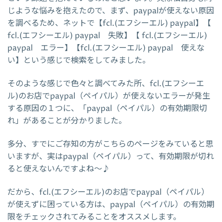
じような悩みを抱えたので、まず、paypalが使えない原因
を調べるため、ネットで【fcl.(エフシーエル) paypal】【
fcl.(エフシーエル) paypal 失敗】【 fcl.(エフシーエル)
paypal エラー】【fcl.(エフシーエル) paypal 使えな
い】という感じで検索をしてみました。
そのような感じで色々と調べてみた所、fcl.(エフシーエ
ル)のお店でpaypal（ペイパル）が使えないエラーが発生
する原因の１つに、「paypal（ペイパル）の有効期限切
れ」があることが分かりました。
多分、すでにご存知の方がこちらのページをみていると思
いますが、実はpaypal（ペイパル）って、有効期限が切れ
ると使えないんですよね～♪
だから、fcl.(エフシーエル)のお店でpaypal（ペイパル）
が使えずに困っている方は、paypal（ペイパル）の有効期
限をチェックされてみることをオススメします。