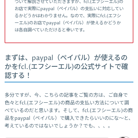
ついて解説させていただきますが、fcl.(エフシーエル)の
お店で実際にpaypal（ペイパル）の支払いに対応してい
るかどうかはわかりません。なので、実際にfcl.(エフシ
ーエル)のお店でpaypal（ペイパル）が使えるかどうか
は各自調べていただけると幸いです。
まずは、paypal（ペイパル）が使えるの
かをfcl.(エフシーエル)の公式サイトで確
認する！
多分ですが、今、こちらの記事をご覧の方は、ご自身で
色々とfcl.(エフシーエル)の商品の支払い方法について調
べているのだと思います。そして、fcl.(エフシーエル)の商
品をpaypal（ペイパル）で購入できたらいいのにな～と、
考えているのではないでしょうか？でも、、、。