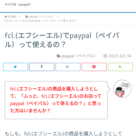
ペイパル（paypal）
HOME
paypal（ペイパル）
fcl.(エフシーエル)でpaypal（ペイパル）って使えるの？
fcl.(エフシーエル)でpaypal（ペイパ
ル）って使えるの？
paypal（ペイパル）
2021.02.14
fcl.(エフシーエル)の商品を購入しようとし
て、「ふっと、fcl.(エフシーエル)のお店って
paypal（ペイパル）って使えるの？」と思っ
た方はいませんか？
もしも、fcl.(エフシーエル)の商品を購入しようとして