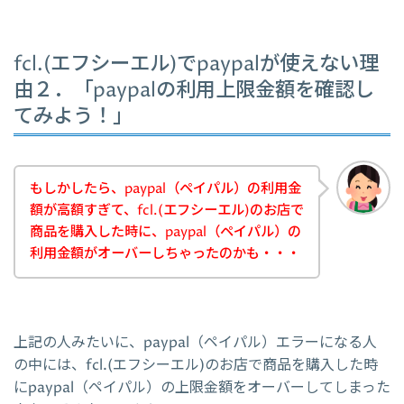
fcl.(エフシーエル)でpaypalが使えない理
由２．「paypalの利用上限金額を確認し
てみよう！」
もしかしたら、paypal（ペイパル）の利用金
額が高額すぎて、fcl.(エフシーエル)のお店で
商品を購入した時に、paypal（ペイパル）の
利用金額がオーバーしちゃったのかも・・・
上記の人みたいに、paypal（ペイパル）エラーになる人
の中には、fcl.(エフシーエル)のお店で商品を購入した時
にpaypal（ペイパル）の上限金額をオーバーしてしまった