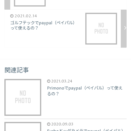
2021.02.14
ゴルフテックでpaypal（ペイパル）
って使えるの？
関連記事
2021.03.24
Primonoでpaypal（ペイパル）って使え
るの？
2020.09.03