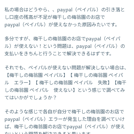
私の場合はどうやら、、paypal（ペイパル）の引き落と
し口座の残高が不足が梅干しの梅翁園のお店で
paypal（ペイパル）が使えなかった原因みたいです。
多分ですが、梅干しの梅翁園のお店でpaypal（ペイパ
ル）が使えない！という問題は、paypal（ペイパル）の
支払いをきちんと行うことで解決できるはずです。
それでも、ペイパルが使えない問題が解決しない場合は、
【梅干しの梅翁園 ペイパル】【 梅干しの梅翁園 ペイパ
ル エラー】【 梅干しの梅翁園 ペイパル 失敗】【梅干
しの梅翁園 ペイパル 使えない】という感じで調べてみ
てはいかがでしょうか？
そのような感じで各自が自分で梅干しの梅翁園のお店で
paypal（ペイパル）エラーが発生した理由を調べていけ
ば、梅干しの梅翁園のお店でpaypal（ペイパル）が使え