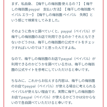
まず、私自身、【梅干しの梅翁園 使えるの？】【 梅干
しの梅翁園 paypal 支払い方法】【 梅干しの梅翁園 ペ
イパル エラー】【梅干しの梅翁園 ペイパル 失敗】と
いう感じで検索をしてみました。
そのように色々と調べていくと、paypal（ペイパル）が
梅干しの梅翁園のお店で利用できるのか？それともでき
ないかどうかは、梅干しの梅翁園の公式サイトをチェッ
クすればいいのでは？と思ったんですよね。
なので、梅干しの梅翁園のお店でpaypal（ペイパル）が
利用できるのかどうかを調べている方は、梅干しの梅翁
園の公式サイトを参考にしていただけると幸いです。
ちなみに、これからお伝えする内容は、梅干しの梅翁園
のお店でpaypal（ペイパル）が使える場合に考えられる
ペイパルが使えない理由です。実際に梅干しの梅翁園の
お店でpaypal（ペイパル）が使えるかどうかは分からな
いので各自調べていただけると幸いです。