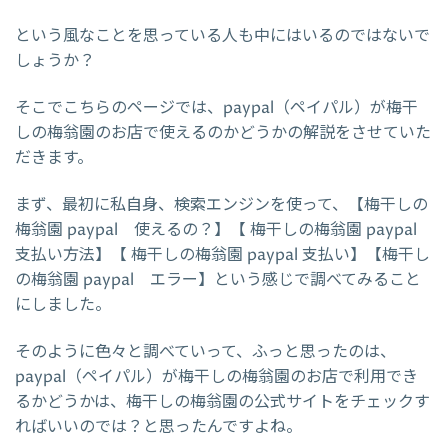
という風なことを思っている人も中にはいるのではないで
しょうか？
そこでこちらのページでは、paypal（ペイパル）が梅干
しの梅翁園のお店で使えるのかどうかの解説をさせていた
だきます。
まず、最初に私自身、検索エンジンを使って、【梅干しの
梅翁園 paypal 使えるの？】【 梅干しの梅翁園 paypal
支払い方法】【 梅干しの梅翁園 paypal 支払い】【梅干し
の梅翁園 paypal エラー】という感じで調べてみること
にしました。
そのように色々と調べていって、ふっと思ったのは、
paypal（ペイパル）が梅干しの梅翁園のお店で利用でき
るかどうかは、梅干しの梅翁園の公式サイトをチェックす
ればいいのでは？と思ったんですよね。