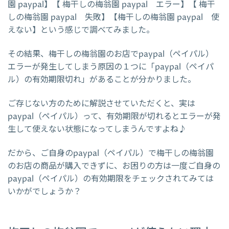
園 paypal】【 梅干しの梅翁園 paypal エラー】【 梅干
しの梅翁園 paypal 失敗】【梅干しの梅翁園 paypal 使
えない】という感じで調べてみました。
その結果、梅干しの梅翁園のお店でpaypal（ペイパル）
エラーが発生してしまう原因の１つに「paypal（ペイパ
ル）の有効期限切れ」があることが分かりました。
ご存じない方のために解説させていただくと、実は
paypal（ペイパル）って、有効期限が切れるとエラーが発
生して使えない状態になってしまうんですよね♪
だから、ご自身のpaypal（ペイパル）で梅干しの梅翁園
のお店の商品が購入できずに、お困りの方は一度ご自身の
paypal（ペイパル）の有効期限をチェックされてみては
いかがでしょうか？