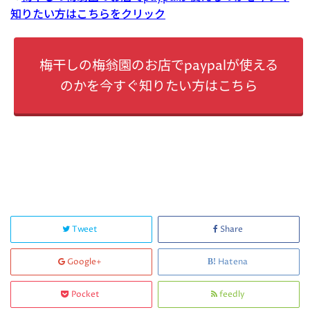
知りたい方はこちらをクリック
梅干しの梅翁園のお店でpaypalが使える
のかを今すぐ知りたい方はこちら
Tweet
Share
Google+
Hatena
Pocket
feedly