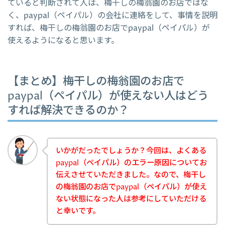
ていると判断されて人は、梅干しの梅翁園のお店ではな
く、paypal（ペイパル）の会社に連絡をして、事情を説明
すれば、梅干しの梅翁園のお店でpaypal（ペイパル）が
使えるようになると思います。
【まとめ】梅干しの梅翁園のお店で
paypal（ペイパル）が使えない人はどう
すれば解決できるのか？
いかがだったでしょうか？今回は、よくある
paypal（ペイパル）のエラー原因についてお
伝えさせていただきました。なので、梅干し
の梅翁園のお店でpaypal（ペイパル）が使え
ない状態になった人は参考にしていただける
と幸いです。