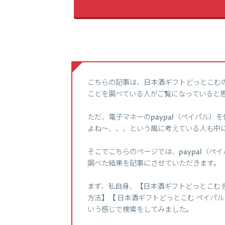
こちらの記事は、日本酒ギフトどっとこむ
ことを調べている人がご覧になっていると
ただ、電子マネーのpaypal（ペイパル
よね～、、、という風に考えている人も中
そこでこちらのページでは、paypal（
調べた結果を記事にさせていただきます。
まず、私自身、【日本酒ギフトどっとこむ 使
方法】【 日本酒ギフトどっとこむ ペイパ
いう感じで検索をしてみました。