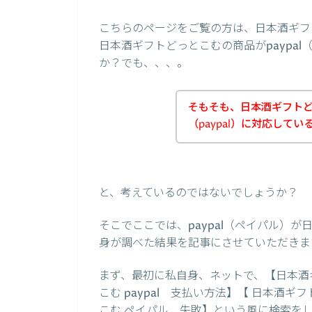
こちらのページをご覧の方は、日本酒ギフ
日本酒ギフトどっとこむの商品がpaypa
か？でも、、、。
そもそも、日本酒ギフト
（paypal）に対応して
と、考えているのではないでしょうか？
そこでここでは、paypal（ペイパル）
身が調べた結果を記事にさせていただきま
まず、最初に私自身、ネットで、【日本酒
こむ paypal 支払い方法】【 日本酒
こむ ペイパル 失敗】という風に検索を