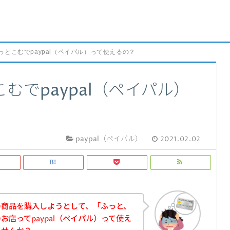
っとこむでpaypal（ペイパル）って使えるの？
むでpaypal（ペイパル）
paypal（ペイパル）
2021.02.02
の商品を購入しようとして、「ふっと、
店ってpaypal（ペイパル）って使え