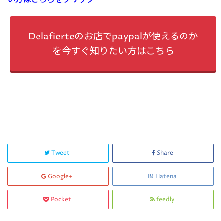
い方はこちらをクリック
Delafierteのお店でpaypalが使えるのか
を今すぐ知りたい方はこちら
Tweet
Share
Google+
Hatena
Pocket
feedly