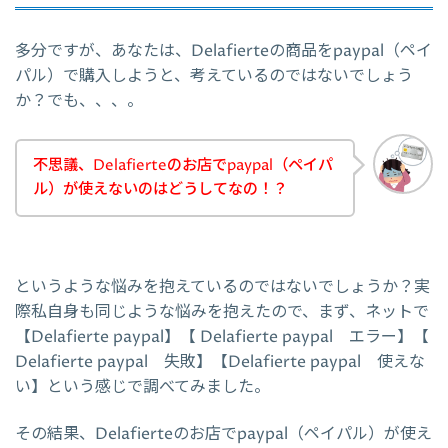
多分ですが、あなたは、Delafierteの商品をpaypal（ペイ
パル）で購入しようと、考えているのではないでしょう
か？でも、、、。
不思議、Delafierteのお店でpaypal（ペイパ
ル）が使えないのはどうしてなの！？
というような悩みを抱えているのではないでしょうか？実
際私自身も同じような悩みを抱えたので、まず、ネットで
【Delafierte paypal】【 Delafierte paypal エラー】【
Delafierte paypal 失敗】【Delafierte paypal 使えな
い】という感じで調べてみました。
その結果、Delafierteのお店でpaypal（ペイパル）が使え