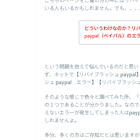
こちらのページをご覧の方の中にはリバイ
いる人もいるかもしれません。でも、、、
どういうわけなのか？リ
paypal（ペイパル）の
という問題を抱えて悩んでいるのだと思い
ず、ネットで【リバイブラッシュ paypal
シュ paypal エラー】【リバイブラッシ
そのような感じで色々と調べてみた所、「有
の１つであることが分かりました。なので、
えないエラーが発生してしまった人はpay
しれませんよ。
多分、多くの方はご存知だとは思いますが、