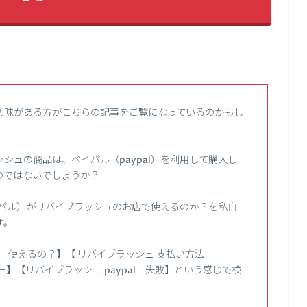
興味がある方がこちらの記事をご覧になっているのかもし
シュの商品は、ペイパル（paypal）を利用して購入し
のではないでしょうか？
ペイパル）がリバイブラッシュのお店で使えるのか？を私自
す。
al 使えるの？】【 リバイブラッシュ 支払い方法
 エラー】【リバイブラッシュ paypal 失敗】という感じで検