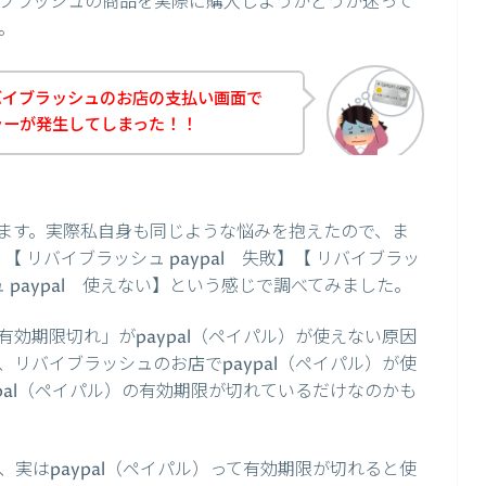
ブラッシュの商品を実際に購入しようかどうか迷って
。
バイブラッシュのお店の支払い画面で
エラーが発生してしまった！！
ます。実際私自身も同じような悩みを抱えたので、ま
】【 リバイブラッシュ paypal 失敗】【 リバイブラッ
ュ paypal 使えない】という感じで調べてみました。
効期限切れ」がpaypal（ペイパル）が使えない原因
リバイブラッシュのお店でpaypal（ペイパル）が使
pal（ペイパル）の有効期限が切れているだけなのかも
実はpaypal（ペイパル）って有効期限が切れると使