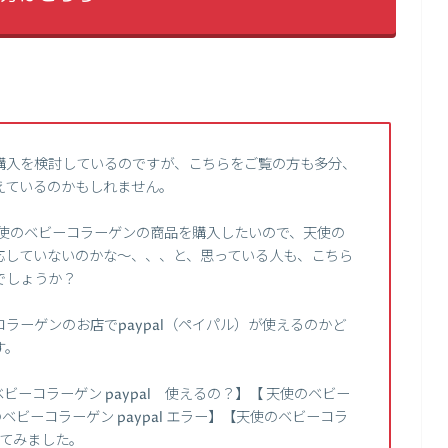
購入を検討しているのですが、こちらをご覧の方も多分、
えているのかもしれません。
、天使のベビーコラーゲンの商品を購入したいので、天使の
応していないのかな～、、、と、思っている人も、こちら
でしょうか？
ラーゲンのお店でpaypal（ペイパル）が使えるのかど
す。
ーコラーゲン paypal 使えるの？】【 天使のベビー
のベビーコラーゲン paypal エラー】【天使のベビーコラ
してみました。