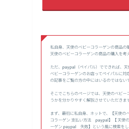
私自身、天使のベビーコラーゲンの商品の
天使のベビーコラーゲンの商品の購入を考
ただ、paypal（ペイパル）でできれば
ベビーコラーゲンのお店ってペイパルに対
の記事をご覧の方の中にはいるのではない
そこでこちらのページでは、天使のベビーコ
うかを分かりやすく解説させていただきま
まず、最初に私自身、ネットで、【天使のベビ
コラーゲン 支払い方法 paypal】【 天使
ーゲン paypal 失敗】という風に検索を