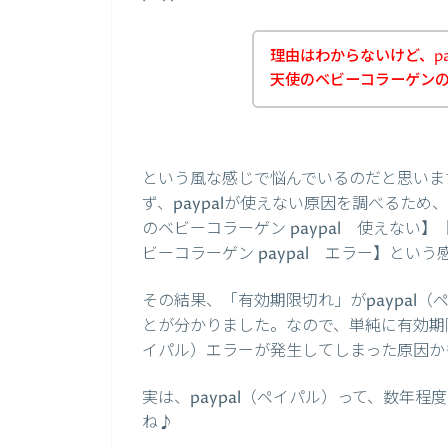
理由はわからないけど、pa
天使のベビーコラーゲン
という風な感じで悩んでいるのだと思いま
ず、paypalが使えない原因を調べるため、
のベビーコラーゲン paypal 使えない】
ビーコラーゲン paypal エラー】とい
その結果、「有効期限切れ」がpaypal
とが分かりました。なので、単純に有効期限
イパル）エラーが発生してしまった原因か
実は、paypal（ペイパル）って、数年
ね♪