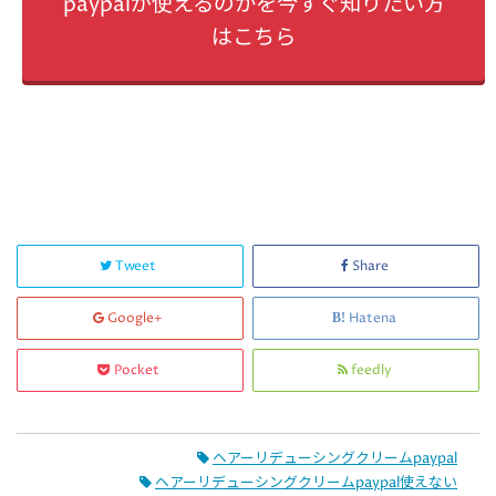
paypalが使えるのかを今すぐ知りたい方
はこちら
Tweet
Share
Google+
Hatena
Pocket
feedly
ヘアーリデューシングクリームpaypal
ヘアーリデューシングクリームpaypal使えない