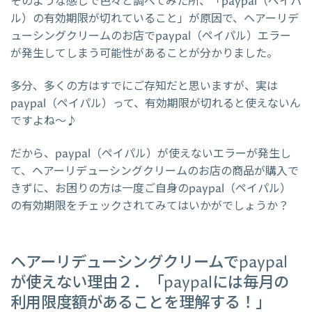
そのような感じで色々と調べてみた所、「paypal（ペイパ
ル）の有効期限が切れていること」が原因で、ヘアーリデ
ューシングクリームのお店でpaypal（ペイパル）エラー
が発生してしまう可能性があることが分かりました。
多分、多くの方はすでにご存知だと思いますが、実は
paypal（ペイパル）って、有効期限が切れると使えないん
ですよね～♪
だから、paypal（ペイパル）が使えないエラーが発生し
て、ヘアーリデューシングクリームのお店の商品が購入で
きずに、お困りの方は一度ご自身のpaypal（ペイパル）
の有効期限をチェックされてみてはいかがでしょうか？
ヘアーリデューシングクリームでpaypal
が使えない理由２．「paypalには毎月の
利用限度額があることを理解する！」