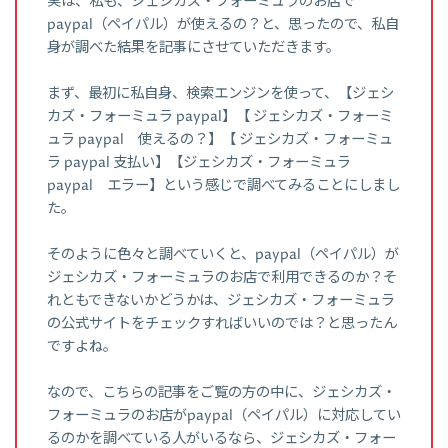
実は、私も、ジェシカズ・フォーミュラのお店で
paypal（ペイパル）が使えるの？と、思ったので、私自
身が調べた結果を記事にさせていただきます。
まず、最初に私自身、検索エンジンを使って、【ジェシ
カズ・フォーミュラ paypal】【 ジェシカズ・フォーミ
ュラ paypal 使えるの？】【 ジェシカズ・フォーミュ
ラ paypal 支払い】【ジェシカズ・フォーミュラ
paypal エラー】という感じで調べてみることにしまし
た。
そのように色々と調べていくと、paypal（ペイパル）が
ジェシカズ・フォーミュラのお店で利用できるのか？そ
れともできないかどうかは、ジェシカズ・フォーミュラ
の公式サイトをチェックすればいいのでは？と思ったん
ですよね。
なので、こちらの記事をご覧の方の中に、ジェシカズ・
フォーミュラのお店がpaypal（ペイパル）に対応してい
るのかを調べている人がいるなら、ジェシカズ・フォー