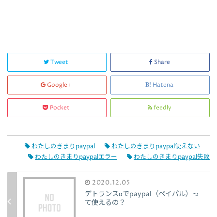
Tweet
Share
Google+
Hatena
Pocket
feedly
わたしのきまりpaypal
わたしのきまりpaypal使えない
わたしのきまりpaypalエラー
わたしのきまりpaypal失敗
2020.12.05
デトランスαでpaypal（ペイパル）っ
て使えるの？