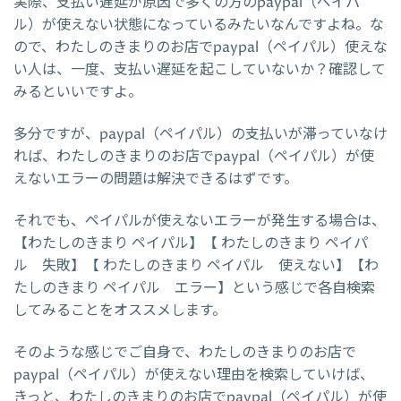
実際、支払い遅延が原因で多くの方のpaypal（ペイパ
ル）が使えない状態になっているみたいなんですよね。な
ので、わたしのきまりのお店でpaypal（ペイパル）使えな
い人は、一度、支払い遅延を起こしていないか？確認して
みるといいですよ。
多分ですが、paypal（ペイパル）の支払いが滞っていなけ
れば、わたしのきまりのお店でpaypal（ペイパル）が使
えないエラーの問題は解決できるはずです。
それでも、ペイパルが使えないエラーが発生する場合は、
【わたしのきまり ペイパル】【 わたしのきまり ペイパ
ル 失敗】【 わたしのきまり ペイパル 使えない】【わ
たしのきまり ペイパル エラー】という感じで各自検索
してみることをオススメします。
そのような感じでご自身で、わたしのきまりのお店で
paypal（ペイパル）が使えない理由を検索していけば、
きっと、わたしのきまりのお店でpaypal（ペイパル）が使