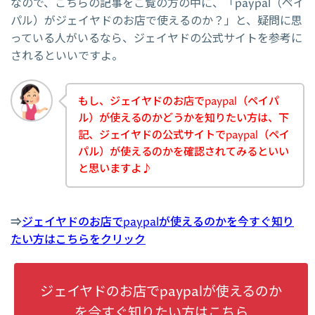
なので、こちらの記事をご覧の方の中に、「paypal（ペイ
パル）がジェイヤドのお店で使えるのか？」と、疑問に思
っている人がいるなら、ジェイヤドの公式サイトを参考に
されるといいですよ。
もし、ジェイヤドのお店でpaypal（ペイパ
ル）が使えるのかどうかを知りたい方は、下
記、ジェイヤドの公式サイトでpaypal（ペイ
パル）が使えるのかを確認されてみるといい
と思いますよ♪
⇒
ジェイヤドのお店でpaypalが使えるのかを今すぐ知り
たい方はこちらをクリック
ジェイヤドのお店でpaypalが使えるのか
を今すぐ知りたい方はこちら