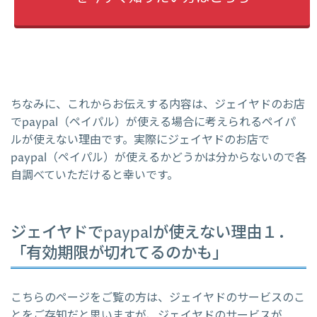
ちなみに、これからお伝えする内容は、ジェイヤドのお店
でpaypal（ペイパル）が使える場合に考えられるペイパ
ルが使えない理由です。実際にジェイヤドのお店で
paypal（ペイパル）が使えるかどうかは分からないので各
自調べていただけると幸いです。
ジェイヤドでpaypalが使えない理由１．
「有効期限が切れてるのかも」
こちらのページをご覧の方は、ジェイヤドのサービスのこ
とをご存知だと思いますが、ジェイヤドのサービスが