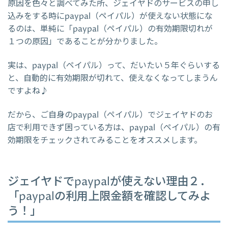
原因を色々と調べてみた所、ジェイヤドのサービスの申し
込みをする時にpaypal（ペイパル）が使えない状態にな
るのは、単純に「paypal（ペイパル）の有効期限切れが
１つの原因」であることが分かりました。
実は、paypal（ペイパル）って、だいたい５年ぐらいする
と、自動的に有効期限が切れて、使えなくなってしまうん
ですよね♪
だから、ご自身のpaypal（ペイパル）でジェイヤドのお
店で利用できず困っている方は、paypal（ペイパル）の有
効期限をチェックされてみることをオススメします。
ジェイヤドでpaypalが使えない理由２．
「paypalの利用上限金額を確認してみよ
う！」