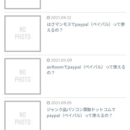
2021.04.12
はさマンモスでpaypal（ペイパル）って使
えるの？
2021.03.09
airRoomでpaypal（ペイパル）って使える
の？
2021.09.05
ジャンク品パソコン買取ドットコムで
paypal（ペイパル）って使えるの？