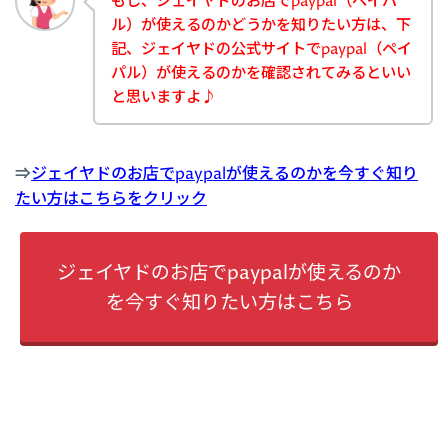
もし、ジェイヤドのお店でpaypal（ペイパ
ル）が使えるのかどうかを知りたい方は、下
記、ジェイヤドの公式サイトでpaypal（ペイ
パル）が使えるのかを確認されてみるといい
と思いますよ♪
⇒
ジェイヤドのお店でpaypalが使えるのかを今すぐ知り
たい方はこちらをクリック
ジェイヤドのお店でpaypalが使えるのか
を今すぐ知りたい方はこちら