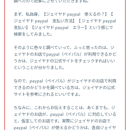
調べたので記事にさせていただきますね。
まず、私自身、【ジェイヤド paypal 使えるの？】【
ジェイヤド paypal 支払い方法】【 ジェイヤド paypal
支払い】【ジェイヤド paypal エラー】という感じで
検索をしてみました。
そのように色々と調べていって、ふっと思ったのは、ジ
ェイヤドのお店でpaypal（ペイパル）が利用できるかど
うかは、ジェイヤドの公式サイトをチェックすればいい
ということが分かりました。
なので、paypal（ペイパル）がジェイヤドのお店で利用
できるのかどうかを調べている方は、ジェイヤドの公式
サイトを参考にされるといいですよ。
ちなみに、これからお伝えすることは、あくまでも、ジ
ェイヤドのお店が、paypal（ペイパル）に対応している
と、仮定してのお話です。実際にジェイヤドのお店で
paypal（ペイパル）が使えるかどうかは、各自ジェイヤ