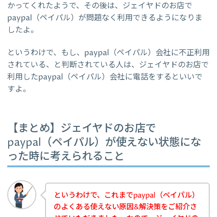
かってくれたようで、その後は、ジェイヤドのお店で
paypal（ペイパル）が問題なく利用できるようになりま
したよ。
というわけで、もし、paypal（ペイパル）会社に不正利用
されている、と判断されている人は、ジェイヤドのお店で
利用したpaypal（ペイパル）会社に電話をするといいで
すよ。
【まとめ】ジェイヤドのお店で
paypal（ペイパル）が使えない状態にな
った時に考えられること
というわけで、これまでpaypal（ペイパル）
のよくある使えない原因&解決策をご紹介さ