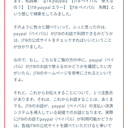
まず、私自身、【JTB paypal】【 JTB ペイパル 使える
の？】【 JTB paypal エラー】【JTB ペイパル 失敗】と
いう感じで検索をしてみました。
そのように色々と調べていって、ふっと思ったのは、
paypal（ペイパル）がJTBのお店で利用できるかどうか
は、JTBの公式サイトをチェックすればいいということ
が分かりました。
なので、もし、こちらをご覧の方の中に、paypal（ペイ
パル）がJTBのお店で使えるのかどうかを確認したい方
がいたら、JTBのホームページを参考にされるといいで
すよ。
それと、これからお伝えすることについて、１つ注意点
があります。それは、これからお話することは、あくま
でも、JTBのお店が、paypal（ペイパル）の支払い決済
システムを導入している前提でのお話となります。実際
にJTBのお店でpaypal（ペイパル）が利用可能かどうか
は、各自JTBの公式サイトを調べていただけると幸いで