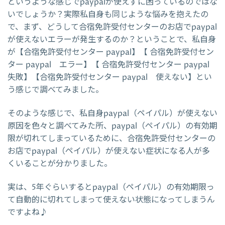
というような感じでpaypalが使えずに困っているのではな
いでしょうか？実際私自身も同じような悩みを抱えたの
で、まず、どうして合宿免許受付センターのお店でpaypal
が使えないエラーが発生するのか？ということで、私自身
が【合宿免許受付センター paypal】【 合宿免許受付セン
ター paypal エラー】【 合宿免許受付センター paypal
失敗】【合宿免許受付センター paypal 使えない】とい
う感じで調べてみました。
そのような感じで、私自身paypal（ペイパル）が使えない
原因を色々と調べてみた所、paypal（ペイパル）の有効期
限が切れてしまっているために、合宿免許受付センターの
お店でpaypal（ペイパル）が使えない症状になる人が多
くいることが分かりました。
実は、5年ぐらいするとpaypal（ペイパル）の有効期限っ
て自動的に切れてしまって使えない状態になってしまうん
ですよね♪