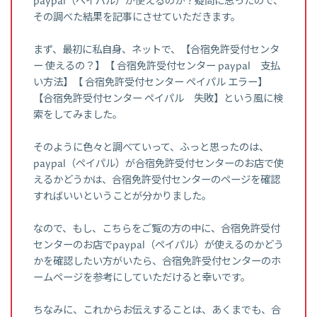
paypal（ペイパル）が使えるのか？疑問に思ったので、
その調べた結果を記事にさせていただきます。
まず、最初に私自身、ネットで、【合宿免許受付センタ
ー 使えるの？】【 合宿免許受付センター paypal 支払
い方法】【 合宿免許受付センター ペイパル エラー】
【合宿免許受付センター ペイパル 失敗】という風に検
索をしてみました。
そのように色々と調べていって、ふっと思ったのは、
paypal（ペイパル）が合宿免許受付センターのお店で使
えるかどうかは、合宿免許受付センターのページを確認
すればいいということが分かりました。
なので、もし、こちらをご覧の方の中に、合宿免許受付
センターのお店でpaypal（ペイパル）が使えるのかどう
かを確認したい方がいたら、合宿免許受付センターのホ
ームページを参考にしていただけると幸いです。
ちなみに、これからお伝えすることは、あくまでも、合