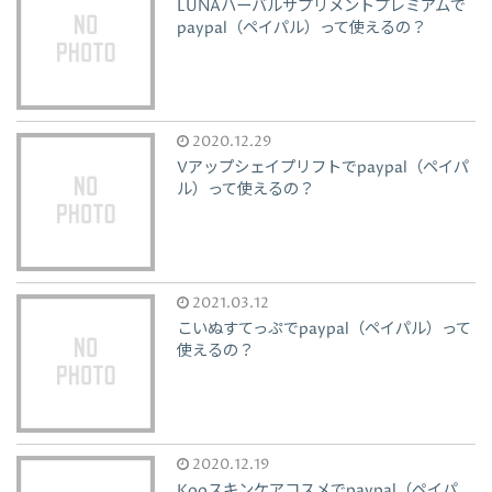
LUNAハーバルサプリメントプレミアムで
paypal（ペイパル）って使えるの？
2020.12.29
Vアップシェイプリフトでpaypal（ペイパ
ル）って使えるの？
2021.03.12
こいぬすてっぷでpaypal（ペイパル）って
使えるの？
2020.12.19
Kooスキンケアコスメでpaypal（ペイパ