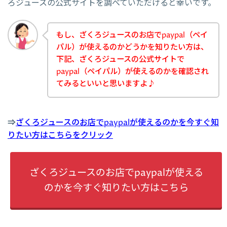
ろジュースの公式サイトを調べていただけると幸いです。
もし、ざくろジュースのお店でpaypal（ペイ
パル）が使えるのかどうかを知りたい方は、
下記、ざくろジュースの公式サイトで
paypal（ペイパル）が使えるのかを確認され
てみるといいと思いますよ♪
⇒
ざくろジュースのお店でpaypalが使えるのかを今すぐ知
りたい方はこちらをクリック
ざくろジュースのお店でpaypalが使える
のかを今すぐ知りたい方はこちら