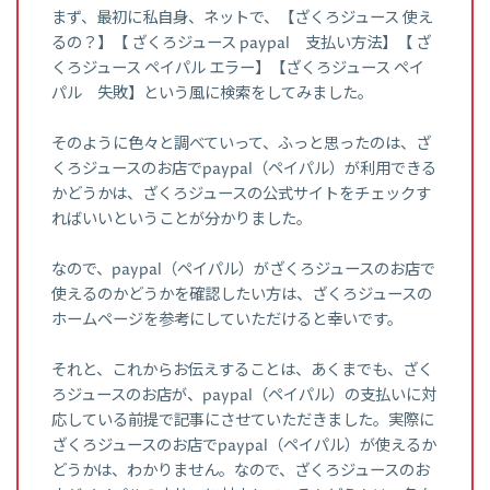
まず、最初に私自身、ネットで、【ざくろジュース 使え
るの？】【 ざくろジュース paypal 支払い方法】【 ざ
くろジュース ペイパル エラー】【ざくろジュース ペイ
パル 失敗】という風に検索をしてみました。
そのように色々と調べていって、ふっと思ったのは、ざ
くろジュースのお店でpaypal（ペイパル）が利用できる
かどうかは、ざくろジュースの公式サイトをチェックす
ればいいということが分かりました。
なので、paypal（ペイパル）がざくろジュースのお店で
使えるのかどうかを確認したい方は、ざくろジュースの
ホームページを参考にしていただけると幸いです。
それと、これからお伝えすることは、あくまでも、ざく
ろジュースのお店が、paypal（ペイパル）の支払いに対
応している前提で記事にさせていただきました。実際に
ざくろジュースのお店でpaypal（ペイパル）が使えるか
どうかは、わかりません。なので、ざくろジュースのお