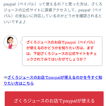
paypal（ペイパル）って使えるの？と思った方は、ざくろ
ジュースの公式サイトに直接アクセスして、paypal（ペイ
パル）の支払いに対応しているのかどうかを確認されると
いいですよ♪
ざくろジュースのお店でpaypal（ペイパル）
が使えるのかどうかを知りたい方は、まず
は、下記ざくろジュースの公式サイトをチェ
ックされてみてはいかがでしょうか？
⇒
ざくろジュースのお店でpaypalが使えるのかを今すぐ知
りたい方はこちら
ざくろジュースのお店でpaypalが使える