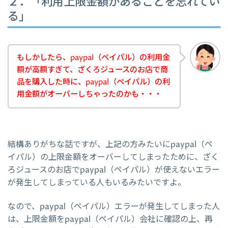
２．「利用上限金額があることを忘れてい
る」
もしかしたら、paypal（ペイパル）の利用金
額が高額すぎて、ざくろジュースのお店で商
品を購入した時に、paypal（ペイパル）の利
用金額がオーバーしちゃったのかも・・・
結構ありがちな話ですが、上記の方みたいにpaypal（ペ
イパル）の上限金額をオーバーしてしまったために、ざく
ろジュースのお店でpaypal（ペイパル）が使えないエラー
が発生してしまっている人もいるみたいですよ。
なので、paypal（ペイパル）エラーが発生してしまった人
は、上限金額をpaypal（ペイパル）会社に確認の上、再