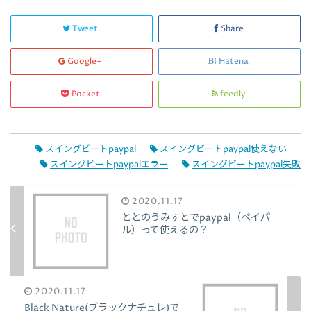
Tweet
Share
Google+
Hatena
Pocket
feedly
スイングビートpaypal
スイングビートpaypal使えない
スイングビートpaypalエラー
スイングビートpaypal失敗
2020.11.17
ととのうみすとでpaypal（ペイパ
ル）って使えるの？
2020.11.17
Black Nature(ブラックナチュレ)で