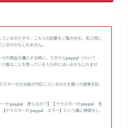
しているのですが、こちらの記事をご覧の方も、私と同じ
ているのかもしれません。
ゼの商品を購入する時に、できたらpaypal（ペイパ
いう風なことを思っている人も中にはいるかもしれませ
にケラスターゼのお店が対応しているのかを調べた結果を記
paypal 使えるの？】【 ケラスターゼ paypal 支
い】【ケラスターゼ paypal エラー】という風に検索をし