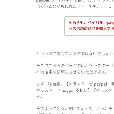
paypal（ペイパル）を使って、、ケラ
べているのかもしれません。でも、、、。
そもそも、ペイパル（pay
ゼのお店の商品を購入す
という風に考えているのではないでしょう
そこでこちらのページでは、ケラスターゼの
べた結果を記事にさせていただきます。
まず、私自身、【ケラスターゼ paypal 
ケラスターゼ paypal 支払い】【ケラス
た。
そのように色々と調べていって、ふっと思っ