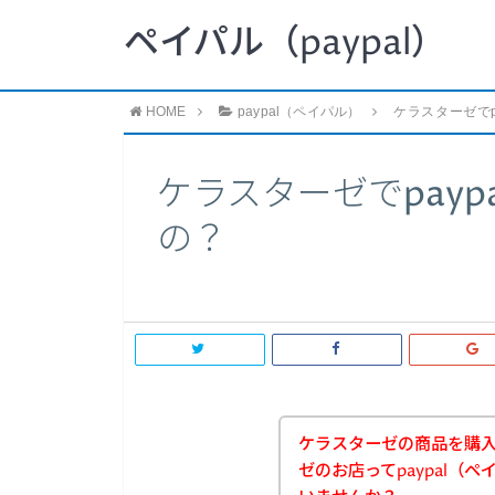
ペイパル（paypal）
HOME
paypal（ペイパル）
ケラスターゼでp
ケラスターゼでpay
の？
ケラスターゼの商品を購
ゼのお店ってpaypal（