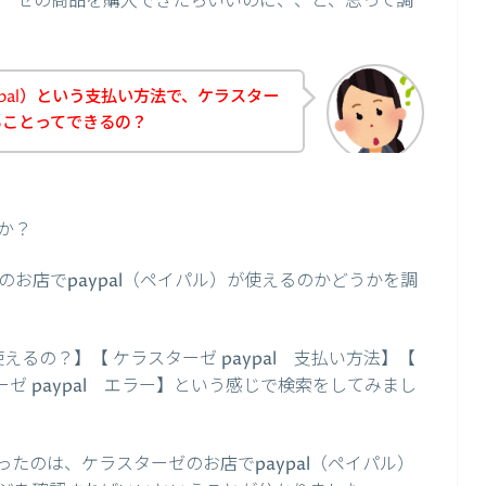
スターゼの商品を購入できたらいいのに、、と、思って調
pal）という支払い方法で、ケラスター
ることってできるの？
か？
お店でpaypal（ペイパル）が使えるのかどうかを調
使えるの？】【 ケラスターゼ paypal 支払い方法】【
ターゼ paypal エラー】という感じで検索をしてみまし
たのは、ケラスターゼのお店でpaypal（ペイパル）