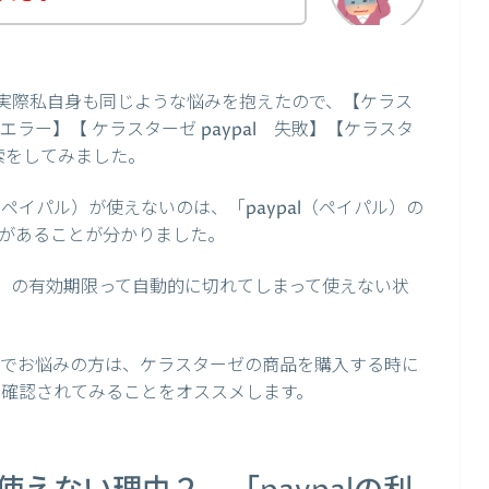
実際私自身も同じような悩みを抱えたので、【ケラス
al エラー】【 ケラスターゼ paypal 失敗】【ケラスタ
検索をしてみました。
（ペイパル）が使えないのは、「paypal（ペイパル）の
があることが分かりました。
パル）の有効期限って自動的に切れてしまって使えない状
い件でお悩みの方は、ケラスターゼの商品を購入する時に
限を確認されてみることをオススメします。