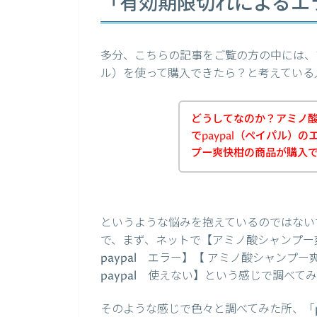
「有効期限切れによるエ
多分、こちらの記事をご覧の方の中には、ア
ル）を使って購入できたら？と考えている
どうしてなのか？アミノ
でpaypal（ペイパル）
プー爽快柑の商品が購入
というような悩みを抱えているのではない
で、まず、ネットで【アミノ酸シャンプー爽快
paypal エラー】【 アミノ酸シャンプー
paypal 使えない】という感じで調べて
そのような感じで色々と調べてみた所、「p