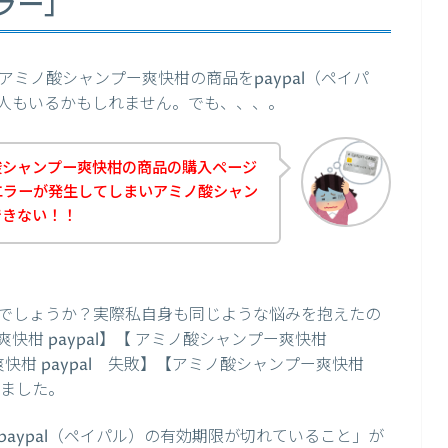
ラー」
ミノ酸シャンプー爽快柑の商品をpaypal（ペイパ
人もいるかもしれません。でも、、、。
酸シャンプー爽快柑の商品の購入ページ
のエラーが発生してしまいアミノ酸シャン
できない！！
でしょうか？実際私自身も同じような悩みを抱えたの
柑 paypal】【 アミノ酸シャンプー爽快柑
爽快柑 paypal 失敗】【アミノ酸シャンプー爽快柑
みました。
aypal（ペイパル）の有効期限が切れていること」が