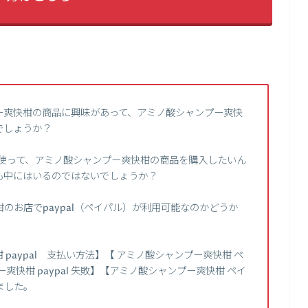
ー爽快柑の商品に興味があって、アミノ酸シャンプー爽快
でしょうか？
）を使って、アミノ酸シャンプー爽快柑の商品を購入したいん
も中にはいるのではないでしょうか？
のお店でpaypal（ペイパル）が利用可能なのかどうか
。
paypal 支払い方法】【 アミノ酸シャンプー爽快柑 ペ
快柑 paypal 失敗】【アミノ酸シャンプー爽快柑 ペイ
ました。