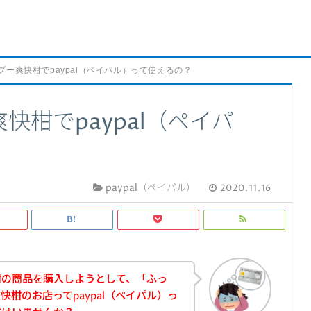
プー爽快柑でpaypal（ペイパル）って使えるの？
快柑でpaypal（ペイパ
paypal（ペイパル）
2020.11.16
柑の商品を購入しようとして、「ふっ
柑のお店ってpaypal（ペイパル）っ