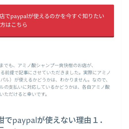
でpaypalが使えるのかを今すぐ知りたい
方はこちら
までも、アミノ酸シャンプー爽快柑のお店が、
ている前提で記事にさせていただきました。実際にアミノ
ペイパル）が使えるかどうかは、わかりません。なので、
ルの支払いに対応しているかどうかは、各自アミノ酸
いただけると幸いです。
でpaypalが使えない理由１．