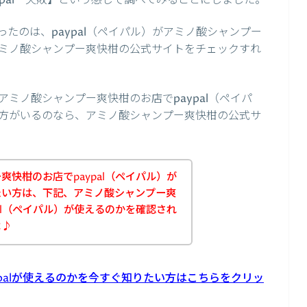
ypal 失敗】という感じで調べてみることにしました。
たのは、paypal（ペイパル）がアミノ酸シャンプー
ミノ酸シャンプー爽快柑の公式サイトをチェックすれ
ミノ酸シャンプー爽快柑のお店でpaypal（ペイパ
方がいるのなら、アミノ酸シャンプー爽快柑の公式サ
快柑のお店でpaypal（ペイパル）が
たい方は、下記、アミノ酸シャンプー爽
al（ペイパル）が使えるのかを確認され
よ♪
palが使えるのかを今すぐ知りたい方はこちらをクリッ