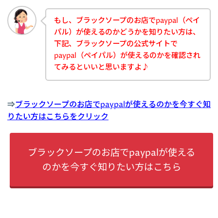
もし、ブラックソープのお店でpaypal（ペイ
パル）が使えるのかどうかを知りたい方は、
下記、ブラックソープの公式サイトで
paypal（ペイパル）が使えるのかを確認され
てみるといいと思いますよ♪
⇒
ブラックソープのお店でpaypalが使えるのかを今すぐ知
りたい方はこちらをクリック
ブラックソープのお店でpaypalが使える
のかを今すぐ知りたい方はこちら