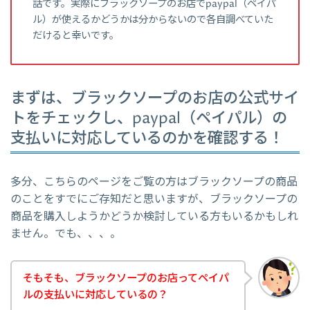
話です。実際にブラックソープのお店でpaypal（ペイパ
ル）が使えるかどうかは分からないので各自調べていた
だけると幸いです。
まずは、ブラックソープのお店の公式サイ
トをチェックし、paypal（ペイパル）の
支払いに対応しているのかを確認する！
多分、こちらのページをご覧の方はブラックソープの商品
のことをすでにご存知だと思いますが、ブラックソープの
商品を購入しようかどうか検討している方もいるかもしれ
ません。でも、、、。
そもそも、ブラックソープのお店ってペイパ
ルの支払いに対応しているの？