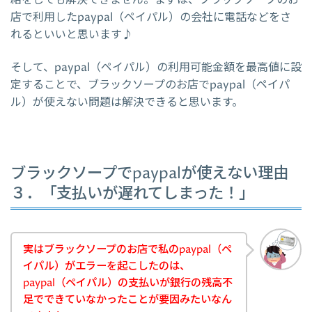
店で利用したpaypal（ペイパル）の会社に電話などをさ
れるといいと思います♪
そして、paypal（ペイパル）の利用可能金額を最高値に設
定することで、ブラックソープのお店でpaypal（ペイパ
ル）が使えない問題は解決できると思います。
ブラックソープでpaypalが使えない理由
３．「支払いが遅れてしまった！」
実はブラックソープのお店で私のpaypal（ペ
イパル）がエラーを起こしたのは、
paypal（ペイパル）の支払いが銀行の残高不
足でできていなかったことが要因みたいなん