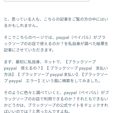
と、思っている人も、こちらの記事をご覧の方の中にはい
るかもしれません。
そこでこちらのページでは、paypal（ペイパル）がブラ
ックソープのお店で使えるのか？を私自身が調べた結果を
記事にさせていただきます。
まず、最初に私自身、ネットで、【ブラックソープ
paypal 使えるの？】【 ブラックソープ paypal 支払い
方法】【 ブラックソープ paypal 支払い】【ブラックソー
プ paypal エラー】という風に検索をしてみました。
そのように色々と調べていくと、paypal（ペイパル）がブ
ラックソープのお店で利用できるのか？それともできない
かどうかは、ブラックソープの公式サイトをチェックすれ
ばいいのでは？と思ったんですよね。