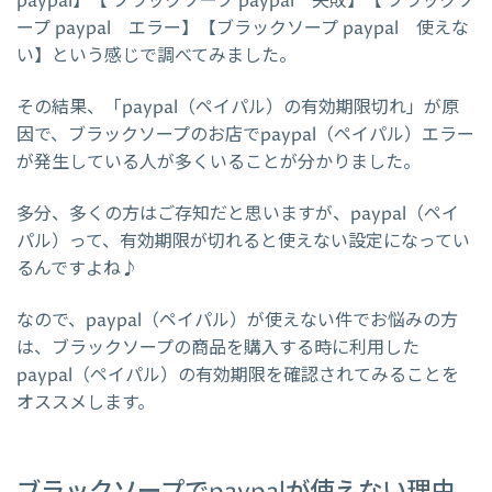
paypal】【 ブラックソープ paypal 失敗】【 ブラックソ
ープ paypal エラー】【ブラックソープ paypal 使えな
い】という感じで調べてみました。
その結果、「paypal（ペイパル）の有効期限切れ」が原
因で、ブラックソープのお店でpaypal（ペイパル）エラー
が発生している人が多くいることが分かりました。
多分、多くの方はご存知だと思いますが、paypal（ペイ
パル）って、有効期限が切れると使えない設定になってい
るんですよね♪
なので、paypal（ペイパル）が使えない件でお悩みの方
は、ブラックソープの商品を購入する時に利用した
paypal（ペイパル）の有効期限を確認されてみることを
オススメします。