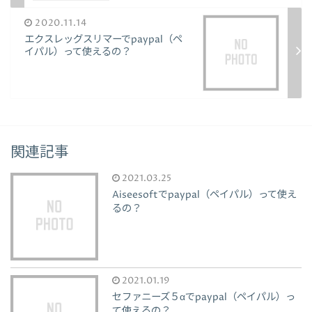
2020.11.14
エクスレッグスリマーでpaypal（ペ
イパル）って使えるの？
関連記事
2021.03.25
Aiseesoftでpaypal（ペイパル）って使え
るの？
2021.01.19
セファニーズ５αでpaypal（ペイパル）っ
て使えるの？