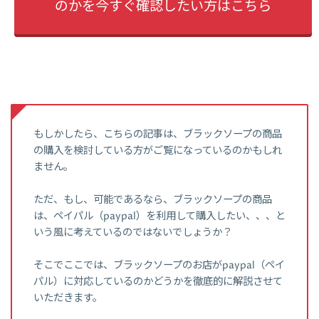
のかを今すぐ確認したい方はこちら
もしかしたら、こちらの記事は、ブラックソープの商品
の購入を検討している方がご覧になっているのかもしれ
ません。
ただ、もし、可能であるなら、ブラックソープの商品
は、ペイパル（paypal）を利用して購入したい、、、と
いう風に考えているのではないでしょうか？
そこでここでは、ブラックソープのお店がpaypal（ペイ
パル）に対応しているのかどうかを徹底的に解説させて
いただきます。